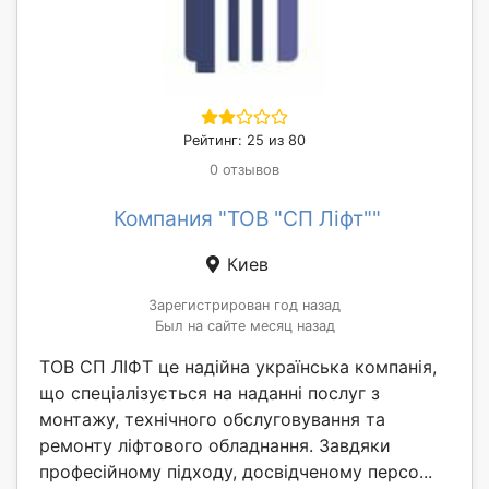
Рейтинг: 25 из 80
0 отзывов
Компания "ТОВ "СП Ліфт""
Киев
Зарегистрирован год назад
Был на сайте месяц назад
ТОВ СП ЛІФТ це надійна українська компанія,
що спеціалізується на наданні послуг з
монтажу, технічного обслуговування та
ремонту ліфтового обладнання. Завдяки
професійному підходу, досвідченому персо...