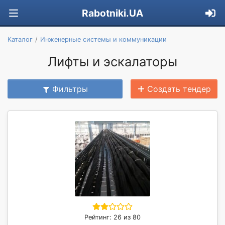
Rabotniki.UA
Каталог
Инженерные системы и коммуникации
Лифты и эскалаторы
Фильтры
Создать тендер
Рейтинг: 26 из 80