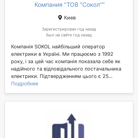
Компания "ТОВ "Сокол""
Киев
Зарегистрирован год назад
Был на сайте год назад
Компанія SOKOL найбільший оператор
електрики в Україні. Ми працюємо з 1992
року, і за цей час компанія показала себе як
надійного та відповідального постачальника
електрики. Підтвердженням цього є 25...
Подробнее