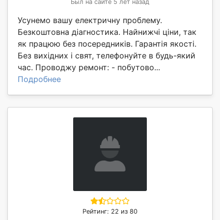
Был на сайте 5 лет назад
Усунемо вашу електричну проблему.
Безкоштовна діагностика. Найнижчі ціни, так
як працюю без посередників. Гарантія якості.
Без вихідних і свят, телефонуйте в будь-який
час. Проводжу ремонт: - побутово...
Подробнее
Рейтинг: 22 из 80