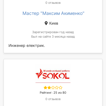
0 отзывов
Мастер "Максим Акименко"
Киев
Зарегистрирован год назад
Был на сайте 3 месяца назад
Инженер електрик.
Рейтинг: 25 из 80
0 отзывов