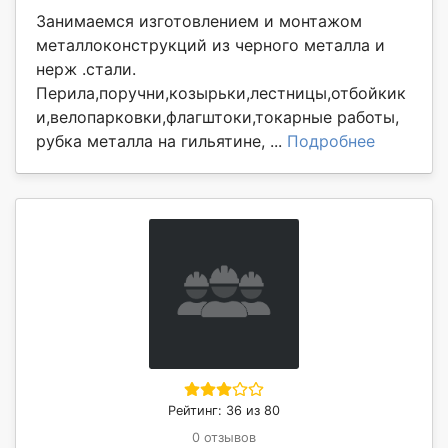
Занимаемся изготовлением и монтажом
металлоконструкций из черного металла и
нерж .стали.
Перила,поручни,козырьки,лестницы,отбойкик
и,велопарковки,флагштоки,токарные работы,
рубка металла на гильятине, ...
Подробнее
Рейтинг: 36 из 80
0 отзывов