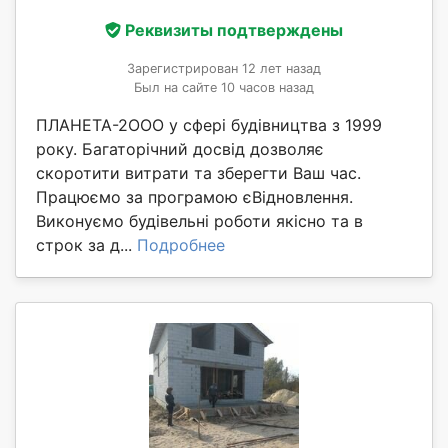
Реквизиты подтверждены
Зарегистрирован 12 лет назад
Был на сайте 10 часов назад
ПЛАНЕТА-2ООО у сфері будівництва з 1999
року. Багаторічний досвід дозволяє
скоротити витрати та зберегти Ваш час.
Працюємо за програмою єВідновлення.
Виконуємо будівельні роботи якісно та в
строк за д...
Подробнее