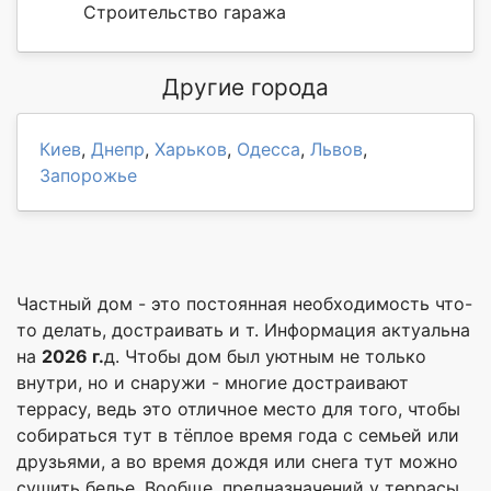
Строительство гаража
Другие города
Киев
,
Днепр
,
Харьков
,
Одесса
,
Львов
,
Запорожье
Частный дом - это постоянная необходимость что-
то делать, достраивать и т. Информация актуальна
на
2026 г.
д. Чтобы дом был уютным не только
внутри, но и снаружи - многие достраивают
террасу, ведь это отличное место для того, чтобы
собираться тут в тёплое время года с семьей или
друзьями, а во время дождя или снега тут можно
сушить белье. Вообще, предназначений у террасы