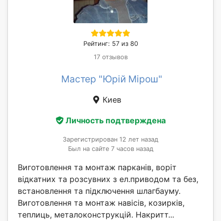
Рейтинг: 57 из 80
17 отзывов
Мастер "Юрій Мірош"
Киев
Личность подтверждена
Зарегистрирован 12 лет назад
Был на сайте 7 часов назад
Виготовлення та монтаж парканів, воріт
відкатних та розсувних з ел.приводом та без,
встановлення та підключення шлагбауму.
Виготовлення та монтаж навісів, козирків,
теплиць, металоконструкцій. Накритт...