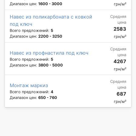
Диапазон цен:
1600 - 3000
грн/м²
Навес из поликарбоната с ковкой
Средняя
цена
под ключ
2583
Всего предложений:
5
Диапазон цен:
2200 - 3250
грн/м²
Средняя
Навес из профнастила под ключ
цена
Всего предложений:
5
4267
Диапазон цен:
3800 - 5000
грн/м²
Средняя
Монтаж маркиз
цена
Всего предложений:
4
687
Диапазон цен:
650 - 760
грн/м²