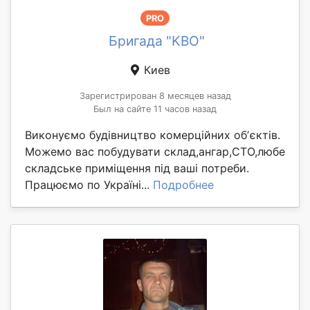
PRO
Бригада "KBO"
Киев
Зарегистрирован 8 месяцев назад
Был на сайте 11 часов назад
Виконуємо будівництво комерційних обʼєктів.
Можемо вас побудувати склад,ангар,СТО,любе
складське приміщення під ваші потреби.
Працюємо по Україні...
Подробнее