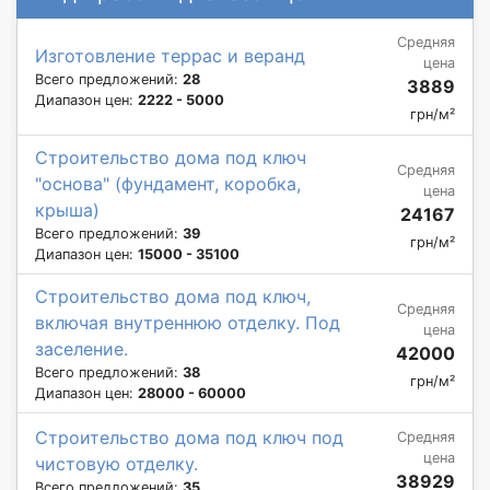
Средняя
Изготовление террас и веранд
цена
Всего предложений:
28
3889
Диапазон цен:
2222 - 5000
грн/м²
Строительство дома под ключ
Средняя
"основа" (фундамент, коробка,
цена
крыша)
24167
Всего предложений:
39
грн/м²
Диапазон цен:
15000 - 35100
Строительство дома под ключ,
Средняя
включая внутреннюю отделку. Под
цена
заселение.
42000
Всего предложений:
38
грн/м²
Диапазон цен:
28000 - 60000
Строительство дома под ключ под
Средняя
цена
чистовую отделку.
38929
Всего предложений:
35