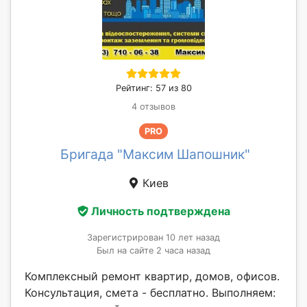
Рейтинг: 57 из 80
4 отзывов
PRO
Бригада "Максим Шапошник"
Киев
Личность подтверждена
Зарегистрирован 10 лет назад
Был на сайте 2 часа назад
Комплексный ремонт квартир, домов, офисов.
Консультация, смета - бесплатно. Выполняем: