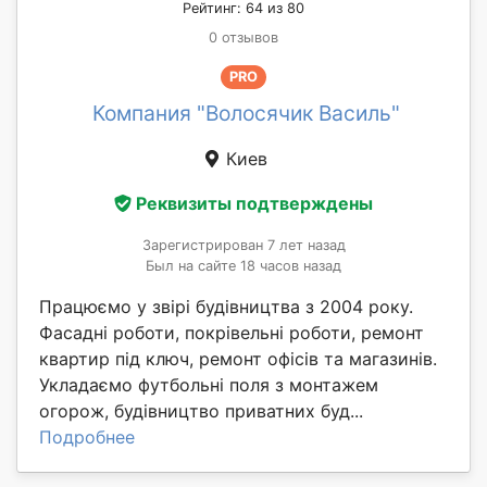
Рейтинг: 64 из 80
0 отзывов
PRO
Компания "Волосячик Василь"
Киев
Реквизиты подтверждены
Зарегистрирован 7 лет назад
Был на сайте 18 часов назад
Працюємо у звірі будівництва з 2004 року.
Фасадні роботи, покрівельні роботи, ремонт
квартир під ключ, ремонт офісів та магазинів.
Укладаємо футбольні поля з монтажем
огорож, будівництво приватних буд...
Подробнее