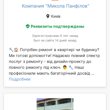
Компания "Микола Панфілов"
Киев
Реквизиты подтверждены
Зарегистрирован 6 лет назад
Был на сайте 14 дней назад
🔧🏠 Потрібен ремонт в квартирі чи будинку?
Ми готові допомогти! Надаємо повний спектр
послуг з ремонту - від дизайн-проекту до
повного ремонту під ключ. 👨 🔧 Наші
професіонали мають багаторічний досвід ...
Подробнее