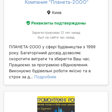
Компания "Планета-2ООО"
Киев
Реквизиты подтверждены
Зарегистрирован 12 лет назад
Был на сайте час назад
ПЛАНЕТА-2ООО у сфері будівництва з 1999
року. Багаторічний досвід дозволяє
скоротити витрати та зберегти Ваш час.
Працюємо за програмою єВідновлення.
Виконуємо будівельні роботи якісно та в
строк за д...
Подробнее