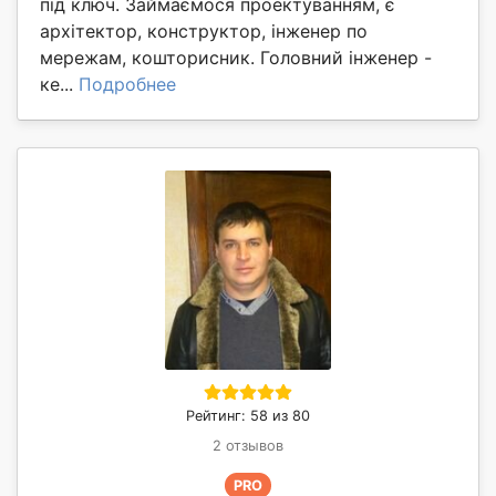
під ключ. Займаємося проектуванням, є
архітектор, конструктор, інженер по
мережам, кошторисник. Головний інженер -
ке...
Подробнее
Рейтинг: 58 из 80
2 отзывов
PRO