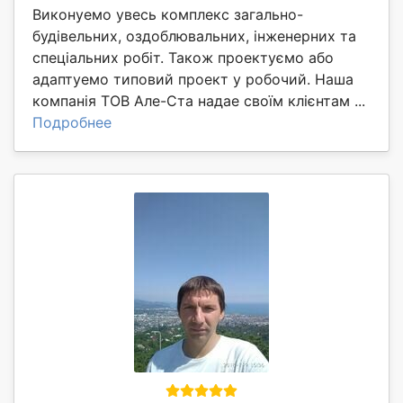
Виконуемо увесь комплекс загально-
будівельних, оздоблювальних, інженерних та
спеціальних робіт. Також проектуємо або
адаптуемо типовий проект у робочий. Наша
компанія ТОВ Але-Ста надае своїм клієнтам ...
Подробнее