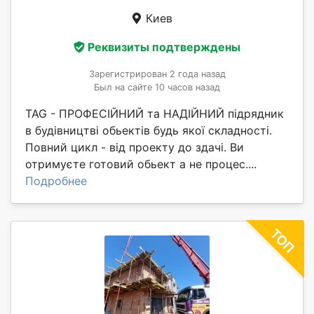
Киев
Реквизиты подтверждены
Зарегистрирован 2 года назад
Был на сайте 10 часов назад
TAG - ПРОФЕСІЙНИЙ та НАДІЙНИЙ підрядник
в будівництві обьектів будь якої складності.
Повний цикл - від проекту до здачі. Ви
отримуєте готовий обьект а не процес....
Подробнее