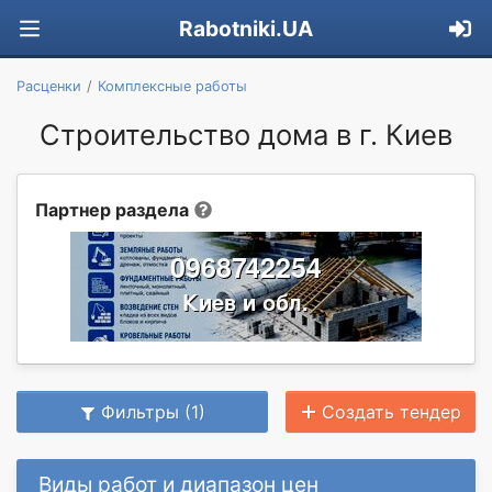
Rabotniki.UA
Расценки
Комплексные работы
Строительство дома в г. Киев
Партнер раздела
Фильтры (1)
Создать тендер
Виды работ и диапазон цен