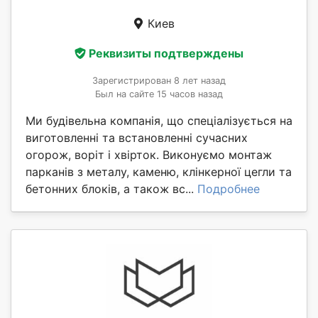
Киев
Реквизиты подтверждены
Зарегистрирован 8 лет назад
Был на сайте 15 часов назад
Ми будівельна компанія, що спеціалізується на
виготовленні та встановленні сучасних
огорож, воріт і хвірток. Виконуємо монтаж
парканів з металу, каменю, клінкерної цегли та
бетонних блоків, а також вс...
Подробнее