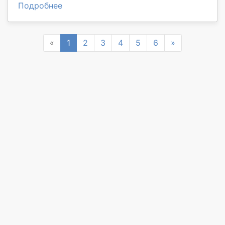
Подробнее
Previous
Next
«
1
2
3
4
5
6
»