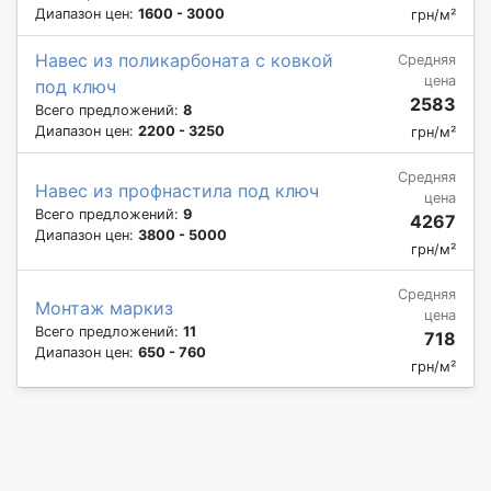
Диапазон цен:
1600 - 3000
грн/м²
Навес из поликарбоната с ковкой
Средняя
цена
под ключ
2583
Всего предложений:
8
Диапазон цен:
2200 - 3250
грн/м²
Средняя
Навес из профнастила под ключ
цена
Всего предложений:
9
4267
Диапазон цен:
3800 - 5000
грн/м²
Средняя
Монтаж маркиз
цена
Всего предложений:
11
718
Диапазон цен:
650 - 760
грн/м²