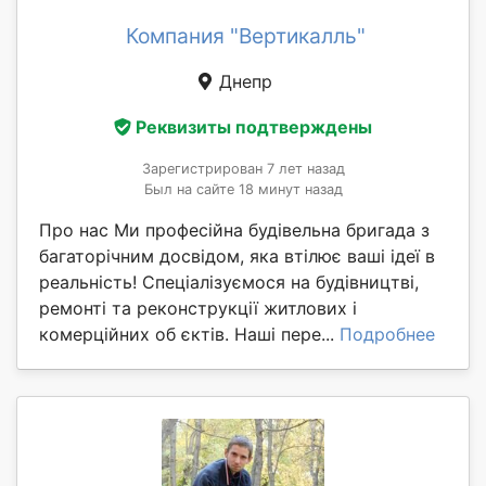
Компания "Вертикалль"
Днепр
Реквизиты подтверждены
Зарегистрирован 7 лет назад
Был на сайте 18 минут назад
Про нас Ми професійна будівельна бригада з
багаторічним досвідом, яка втілює ваші ідеї в
реальність! Спеціалізуємося на будівництві,
ремонті та реконструкції житлових і
комерційних об єктів. Наші пере...
Подробнее