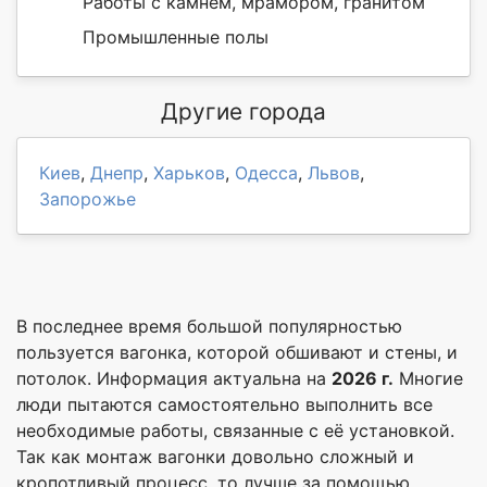
Работы с камнем, мрамором, гранитом
Промышленные полы
Другие города
Киев
,
Днепр
,
Харьков
,
Одесса
,
Львов
,
Запорожье
В последнее время большой популярностью
пользуется вагонка, которой обшивают и стены, и
потолок. Информация актуальна на
2026 г.
Многие
люди пытаются самостоятельно выполнить все
необходимые работы, связанные с её установкой.
Так как монтаж вагонки довольно сложный и
кропотливый процесс, то лучше за помощью