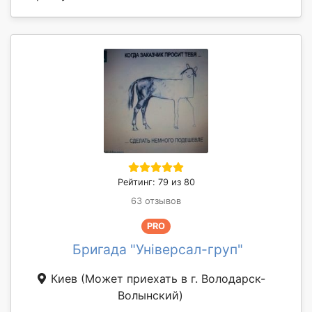
Рейтинг: 79 из 80
63 отзывов
PRO
Бригада "Універсал-груп"
Киев
(Может приехать в г. Володарск-
Волынский)