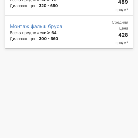
489
Диапазон цен:
320 - 650
грн/м²
Средняя
Монтаж фальш бруса
цена
Всего предложений:
64
428
Диапазон цен:
300 - 560
грн/м²