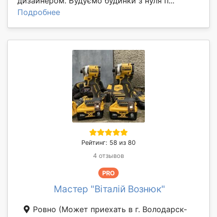
дизайнером. Будуємо будинки з нуля п...
Подробнее
Рейтинг: 58 из 80
4 отзывов
PRO
Мастер "Віталій Вознюк"
Ровно
(Может приехать в г. Володарск-