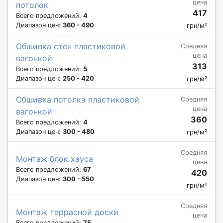
цена
потолок
417
Всего предложений:
4
Диапазон цен:
360 - 490
грн/м²
Обшивка стен пластиковой
Средняя
цена
вагонкой
313
Всего предложений:
5
Диапазон цен:
250 - 420
грн/м²
Обшивка потолка плаcтиковой
Средняя
цена
вагонкой
360
Всего предложений:
4
Диапазон цен:
300 - 480
грн/м²
Средняя
Монтаж блок хауса
цена
Всего предложений:
67
420
Диапазон цен:
300 - 550
грн/м²
Средняя
Монтаж террасной доски
цена
Всего предложений:
75