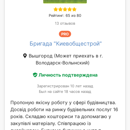
Рейтинг: 65 из 80
13 отзывов
PRO
Бригада "Киевобщестрой"
Вышгород
(Может приехать в г.
Володарск-Волынский)
Личность подтверждена
Зарегистрирован 10 лет назад
Был на сайте 18 часов назад
Пропоную якісну роботу у сфері будівництва.
Досвід роботи на ринку будівельних послуг 16
років. Складаю кошториси та допомагаю у
закупівлі матеріалу. Співпрацюю із