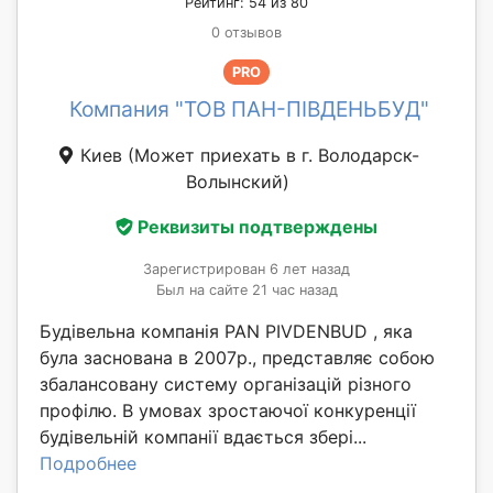
Рейтинг: 54 из 80
0 отзывов
PRO
Компания "ТОВ ПАН-ПІВДЕНЬБУД"
Киев
(Может приехать в г. Володарск-
Волынский)
Реквизиты подтверждены
Зарегистрирован 6 лет назад
Был на сайте 21 час назад
Будівельна компанія PAN PIVDENBUD , яка
була заснована в 2007р., представляє собою
збалансовану систему організацій різного
профілю. В умовах зростаючої конкуренції
будівельній компанії вдається збері...
Подробнее