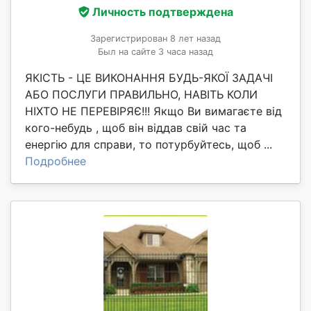
Личность подтверждена
Зарегистрирован 8 лет назад
Был на сайте 3 часа назад
ЯКІСТЬ - ЦЕ ВИКОНАННЯ БУДЬ-ЯКОЇ ЗАДАЧІ
АБО ПОСЛУГИ ПРАВИЛЬНО, НАВІТЬ КОЛИ
НІХТО НЕ ПЕРЕВІРЯЄ!!! Якщо Ви вимагаєте від
кого-небудь , щоб він віддав свій час та
енергію для справи, то потурбуйтесь, щоб ...
Подробнее