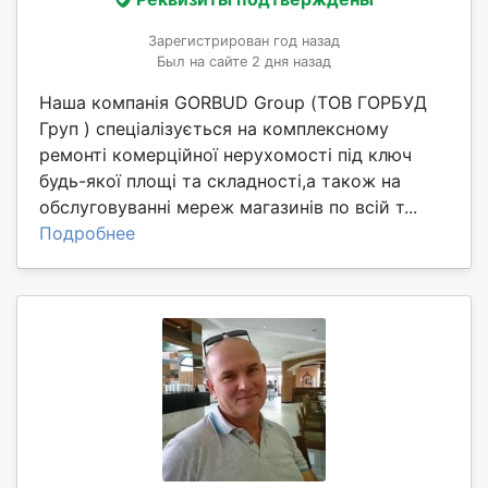
Зарегистрирован год назад
Был на сайте 2 дня назад
Наша компанія GORBUD Group (ТОВ ГОРБУД
Груп ) спеціалізується на комплексному
ремонті комерційної нерухомості під ключ
будь-якої площі та складності,а також на
обслуговуванні мереж магазинів по всій т...
Подробнее