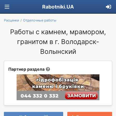
Rabotniki.UA
Расценки
Отделочные работы
Работы с камнем, мрамором,
гранитом в г. Володарск-
Волынский
Партнер раздела