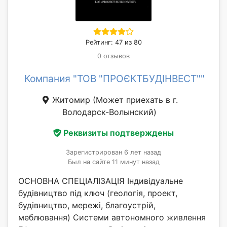
Рейтинг: 47 из 80
0 отзывов
Компания "ТОВ "ПРОЄКТБУДІНВЕСТ""
Житомир
(Может приехать в г.
Володарск-Волынский)
Реквизиты подтверждены
Зарегистрирован 6 лет назад
Был на сайте 11 минут назад
ОСНОВНА СПЕЦІАЛІЗАЦІЯ Індивідуальне
будівництво під ключ (геологія, проект,
будівництво, мережі, благоустрій,
меблювання) Системи автономного живлення