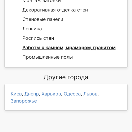
Монтаж вагонки
Декоративная отделка стен
Стеновые панели
Лепнина
Роспись стен
Работы с камнем, мрамором, гранитом
Промышленные полы
Другие города
Киев
,
Днепр
,
Харьков
,
Одесса
,
Львов
,
Запорожье