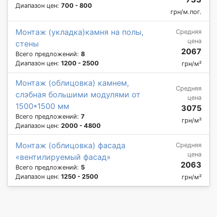
Диапазон цен:
700 - 800
грн/м.пог.
Монтаж (укладка)камня на полы,
Средняя
цена
стены
2067
Всего предложений:
8
Диапазон цен:
1200 - 2500
грн/м²
Монтаж (облицовка) камнем,
Средняя
слэбная большими модулями от
цена
1500*1500 мм
3075
Всего предложений:
7
грн/м²
Диапазон цен:
2000 - 4800
Монтаж (облицовка) фасада
Средняя
цена
«вентилируемый фасад»
2063
Всего предложений:
5
Диапазон цен:
1250 - 2500
грн/м²