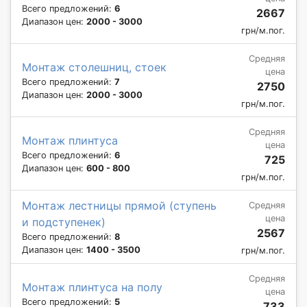
Всего предложений:
6
2667
Диапазон цен:
2000 - 3000
грн/м.пог.
Средняя
Монтаж столешниц, стоек
цена
Всего предложений:
7
2750
Диапазон цен:
2000 - 3000
грн/м.пог.
Средняя
Монтаж плинтуса
цена
Всего предложений:
6
725
Диапазон цен:
600 - 800
грн/м.пог.
Монтаж лестницы прямой (ступень
Средняя
цена
и подступенек)
2567
Всего предложений:
8
Диапазон цен:
1400 - 3500
грн/м.пог.
Средняя
Монтаж плинтуса на полу
цена
Всего предложений:
5
733