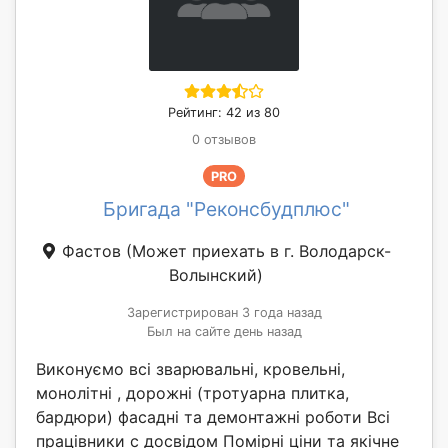
Рейтинг: 42 из 80
0 отзывов
PRO
Бригада "Реконсбудплюс"
Фастов
(Может приехать в г. Володарск-
Волынский)
Зарегистрирован 3 года назад
Был на сайте день назад
Виконуємо всі зварювальні, кровельні,
монолітні , дорожні (тротуарна плитка,
бардюри) фасадні та демонтажні роботи Всі
працівники с досвідом Помірні ціни та якічне