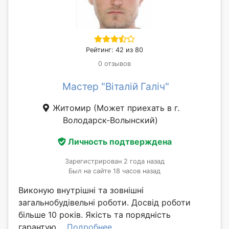
Рейтинг: 42 из 80
0 отзывов
Мастер "Віталій Галіч"
Житомир
(Может приехать в г.
Володарск-Волынский)
Личность подтверждена
Зарегистрирован 2 года назад
Был на сайте 18 часов назад
Виконую внутрішні та зовнішні
загальнобудівельні роботи. Досвід роботи
більше 10 років. Якість та порядність
гарантую....
Подробнее