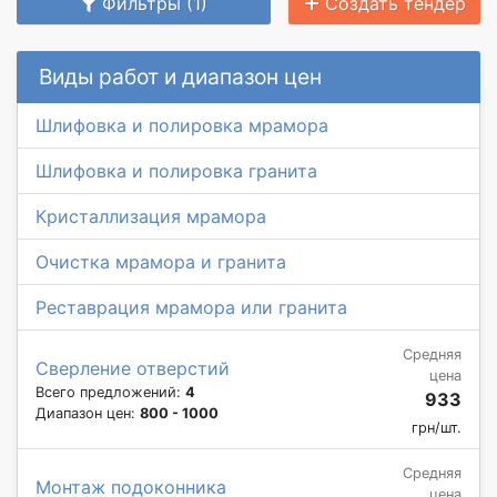
Фильтры (1)
Создать тендер
Виды работ и диапазон цен
Шлифовка и полировка мрамора
Шлифовка и полировка гранита
Кристаллизация мрамора
Очистка мрамора и гранита
Реставрация мрамора или гранита
Средняя
Сверление отверстий
цена
Всего предложений:
4
933
Диапазон цен:
800 - 1000
грн/шт.
Средняя
Монтаж подоконника
цена