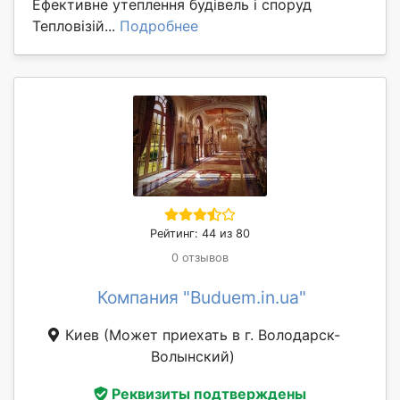
Ефективне утеплення будівель і споруд
Тепловізій...
Подробнее
Рейтинг: 44 из 80
0 отзывов
Компания "Buduem.in.ua"
Киев
(Может приехать в г. Володарск-
Волынский)
Реквизиты подтверждены