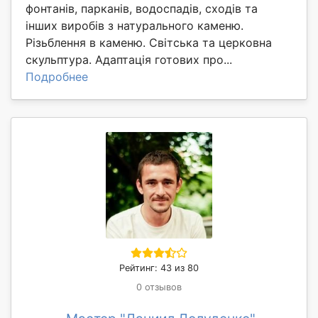
фонтанів, парканів, водоспадів, сходів та
інших виробів з натурального каменю.
Різьблення в каменю. Світська та церковна
скульптура. Адаптація готових про...
Подробнее
Рейтинг: 43 из 80
0 отзывов