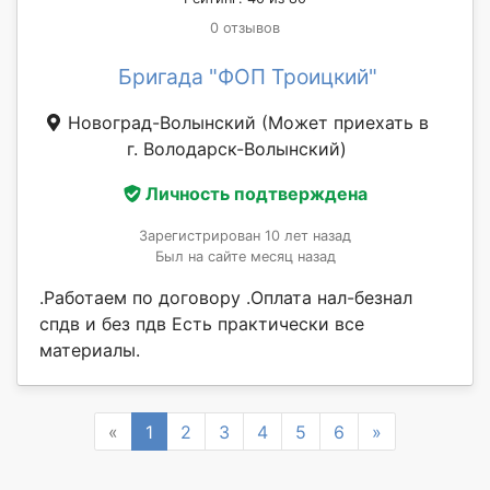
0 отзывов
Бригада "ФОП Троицкий"
Новоград-Волынский
(Может приехать в
г. Володарск-Волынский)
Личность подтверждена
Зарегистрирован 10 лет назад
Был на сайте месяц назад
.Работаем по договору .Оплата нал-безнал
спдв и без пдв Есть практически все
материалы.
Previous
Next
«
1
2
3
4
5
6
»