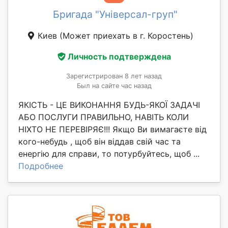
Бригада "Універсал-груп"
Киев
(Может приехать в г. Коростень)
Личность подтверждена
Зарегистрирован 8 лет назад
Был на сайте час назад
ЯКІСТЬ - ЦЕ ВИКОНАННЯ БУДЬ-ЯКОЇ ЗАДАЧІ
АБО ПОСЛУГИ ПРАВИЛЬНО, НАВІТЬ КОЛИ
НІХТО НЕ ПЕРЕВІРЯЄ!!! Якщо Ви вимагаєте від
кого-небудь , щоб він віддав свій час та
енергію для справи, то потурбуйтесь, щоб ...
Подробнее