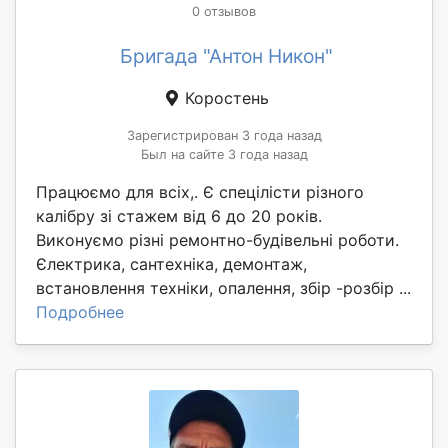
0 отзывов
Бригада "Антон Никон"
Коростень
Зарегистрирован 3 года назад
Был на сайте 3 года назад
Працюємо для всіх,. Є спецілісти різного
калібру зі стажем від 6 до 20 років.
Виконуємо різні ремонтно-будівельні роботи.
Єлектрика, сантехніка, демонтаж,
встановлення техніки, опалення, збір -розбір ...
Подробнее