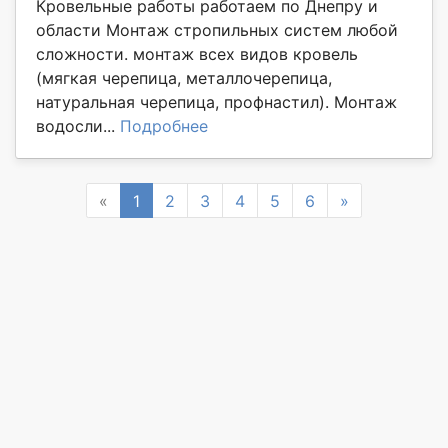
Кровельные работы работаем по Днепру и
области Монтаж стропильных систем любой
сложности. монтаж всех видов кровель
(мягкая черепица, металлочерепица,
натуральная черепица, профнастил). Монтаж
водосли...
Подробнее
Previous
Next
«
1
2
3
4
5
6
»