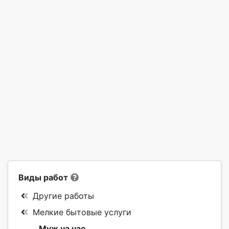
Виды работ
Другие работы
Мелкие бытовые услуги
Муж на час