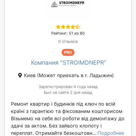
Рейтинг: 51 из 80
0 отзывов
PRO
Компания "STROIMDNEPR"
Киев
(Может приехать в г. Ладыжин)
Зарегистрирован 4 года назад
Был на сайте 2 дня назад
Ремонт квартир і будинків під ключ по всій
країні з гарантією та фіксованим кошторисом
Візьмемо на себе всі роботи від демонтажу до
здачі за актом. Без зайвого клопоту і
переплат. Отримайте безкоштовн...
Подробнее