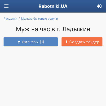
Rabotniki.UA
Расценки
Мелкие бытовые услуги
Муж на час в г. Ладыжин
Фильтры (1)
Создать тендер