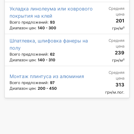
Укладка линолеума или коврового
Средняя
цена
покрытия на клей
201
Всего предложений:
93
Диапазон цен:
140 - 300
грн/м²
Шпатлевка, шлифовка фанеры на
Средняя
цена
полу
239
Всего предложений:
62
Диапазон цен:
140 - 310
грн/м²
Средняя
Монтаж плинтуса из алюминия
цена
Всего предложений:
97
313
Диапазон цен:
200 - 450
грн/м.пог.