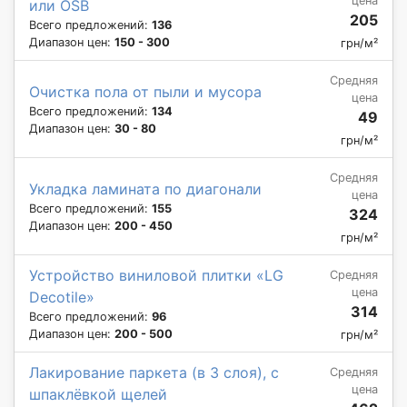
цена
или OSB
205
Всего предложений:
136
Диапазон цен:
150 - 300
грн/м²
Средняя
Очистка пола от пыли и мусора
цена
Всего предложений:
134
49
Диапазон цен:
30 - 80
грн/м²
Средняя
Укладка ламината по диагонали
цена
Всего предложений:
155
324
Диапазон цен:
200 - 450
грн/м²
Устройство виниловой плитки «LG
Средняя
цена
Decotile»
314
Всего предложений:
96
Диапазон цен:
200 - 500
грн/м²
Лакирование паркета (в 3 слоя), с
Средняя
цена
шпаклёвкой щелей