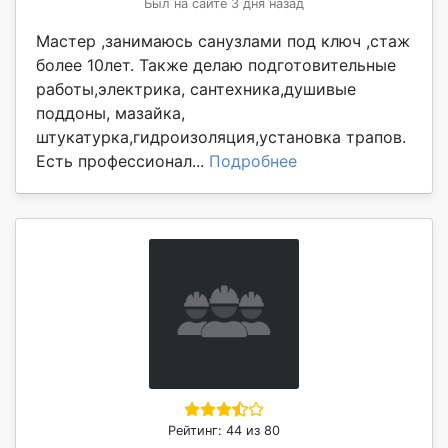
Был на сайте 3 дня назад
Мастер ,занимаюсь санузлами под ключ ,стаж
более 10лет. Также делаю подготовительные
работы,электрика, сантехника,душивые
поддоны, мазайка,
штукатурка,гидроизоляция,установка трапов.
Есть профессионал...
Подробнее
Рейтинг: 44 из 80