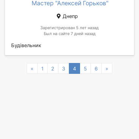
Мастер "Алексей Горьков"
Днепр
Зарегистрирован 5 лет назад
Был на сайте 7 дней назад
Будівельник
Previous
Next
«
1
2
3
4
5
6
»