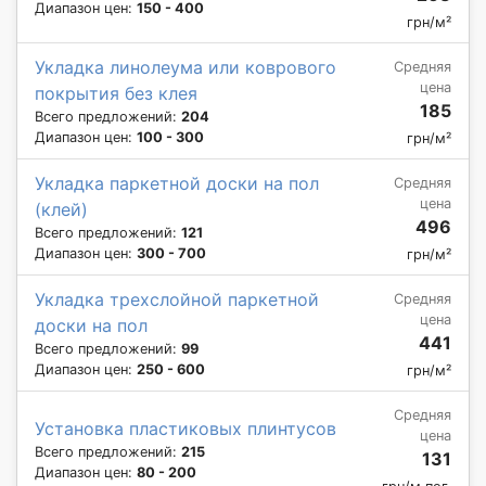
Диапазон цен:
150 - 400
грн/м²
Укладка линолеума или коврового
Средняя
цена
покрытия без клея
185
Всего предложений:
204
Диапазон цен:
100 - 300
грн/м²
Укладка паркетной доски на пол
Средняя
цена
(клей)
496
Всего предложений:
121
Диапазон цен:
300 - 700
грн/м²
Укладка трехслойной паркетной
Средняя
цена
доски на пол
441
Всего предложений:
99
Диапазон цен:
250 - 600
грн/м²
Средняя
Установка пластиковых плинтусов
цена
Всего предложений:
215
131
Диапазон цен:
80 - 200