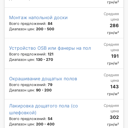
грн/м²
Средняя
Монтаж напольной доски
цена
Всего предложений:
84
286
Диапазон цен:
200 - 500
грн/м²
Средняя
Устройство OSB или фанеры на пол
цена
Всего предложений:
121
191
Диапазон цен:
130 - 270
грн/м²
Средняя
Окрашивание дощатых полов
цена
Всего предложений:
79
143
Диапазон цен:
90 - 200
грн/м²
Лакировка дощатого пола (со
Средняя
цена
шлефовкой)
302
Всего предложений:
54
Диапазон цен:
200 - 400
грн/м²