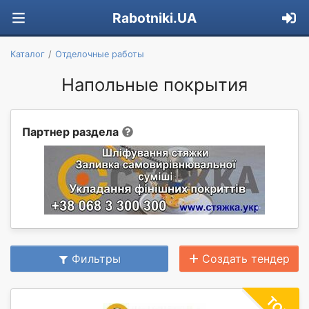
Rabotniki.UA
Каталог
Отделочные работы
Напольные покрытия
Партнер раздела
Фильтры
Создать тендер