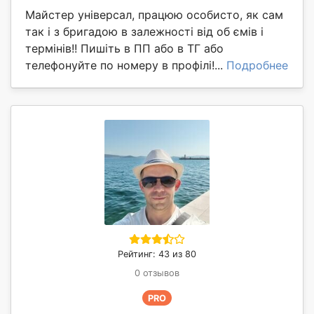
Майстер універсал, працюю особисто, як сам
так і з бригадою в залежності від об ємів і
термінів!! Пишіть в ПП або в ТГ або
телефонуйте по номеру в профілі!...
Подробнее
Рейтинг: 43 из 80
0 отзывов
PRO