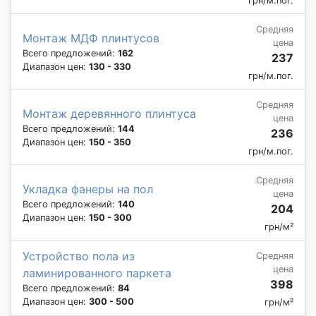
грн/м.пог.
Средняя
Монтаж МДФ плинтусов
цена
Всего предложений:
162
237
Диапазон цен:
130 - 330
грн/м.пог.
Средняя
Монтаж деревянного плинтуса
цена
Всего предложений:
144
236
Диапазон цен:
150 - 350
грн/м.пог.
Средняя
Укладка фанеры на пол
цена
Всего предложений:
140
204
Диапазон цен:
150 - 300
грн/м²
Устройство пола из
Средняя
цена
ламинированного паркета
398
Всего предложений:
84
Диапазон цен:
300 - 500
грн/м²