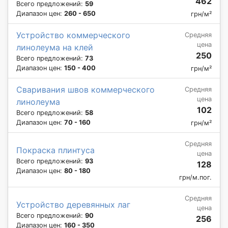
462
Всего предложений:
59
Диапазон цен:
260 - 650
грн/м²
Устройство коммерческого
Средняя
цена
линолеума на клей
250
Всего предложений:
73
Диапазон цен:
150 - 400
грн/м²
Сваривания швов коммерческого
Средняя
цена
линолеума
102
Всего предложений:
58
Диапазон цен:
70 - 160
грн/м²
Средняя
Покраска плинтуса
цена
Всего предложений:
93
128
Диапазон цен:
80 - 180
грн/м.пог.
Средняя
Устройство деревянных лаг
цена
Всего предложений:
90
256
Диапазон цен:
160 - 350