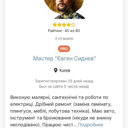
Рейтинг: 45 из 80
4 отзывов
PRO
Мастер "Євген Сиднєв"
Киев
Зарегистрирован 29 дней назад
Был на сайте 5 часов назад
Виконую малярні, сантехнічні та роботи по
електриці. Дрібний ремонт (заміна ламінату,
плинтуси, меблі, побутова техніка). Маю авто,
інструмент та бронювання (нікуди не зникну
несподівано). Працюю чист...
Подробнее