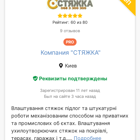
Рейтинг: 60 из 80
9 отзывов
PRO
Компания "СТЯЖКА"
Киев
Реквизиты подтверждены
Зарегистрирован 11 лет назад
Был на сайте 3 часа назад
Влаштування стяжок підлог та штукатурні
роботи механізованим способом на приватних
та промислових об єктах. Влаштування
ухилоутворюючих стяжок на покрівлі,
терасах, гаражах і т.д.....
Подробнее