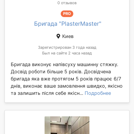
0 отзывов
PRO
Бригада "PlasterMaster"
Киев
Зарегистрирован 3 года назад
Был на сайте 2 часа назад
Бригада виконує напівсуху машинну стяжку.
Досвід роботи більше 5 років. Досвідчена
бригада яка вже протягом 5 років працює 6/7
днів, виконає ваше замовлення швидко, якісно
та залишить після себе якісн...
Подробнее