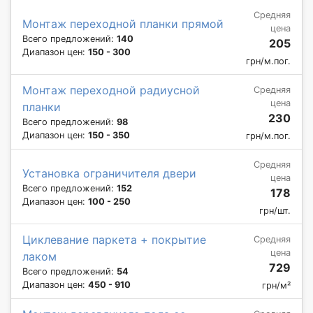
Средняя
Монтаж переходной планки прямой
цена
Всего предложений:
140
205
Диапазон цен:
150 - 300
грн/м.пог.
Монтаж переходной радиусной
Средняя
цена
планки
230
Всего предложений:
98
Диапазон цен:
150 - 350
грн/м.пог.
Средняя
Установка ограничителя двери
цена
Всего предложений:
152
178
Диапазон цен:
100 - 250
грн/шт.
Циклевание паркета + покрытие
Средняя
цена
лаком
729
Всего предложений:
54
Диапазон цен:
450 - 910
грн/м²