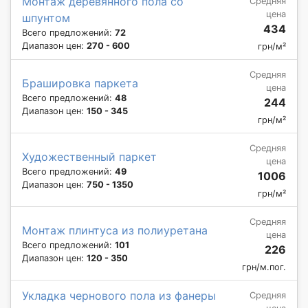
Монтаж деревянного пола со
Средняя
цена
шпунтом
434
Всего предложений:
72
Диапазон цен:
270 - 600
грн/м²
Средняя
Брашировка паркета
цена
Всего предложений:
48
244
Диапазон цен:
150 - 345
грн/м²
Средняя
Художественный паркет
цена
Всего предложений:
49
1006
Диапазон цен:
750 - 1350
грн/м²
Средняя
Монтаж плинтуса из полиуретана
цена
Всего предложений:
101
226
Диапазон цен:
120 - 350
грн/м.пог.
Укладка чернового пола из фанеры
Средняя