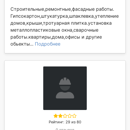
Строительные,ремонтные,фасадные работы.
Гипсокартон,штукатурка,шпаклевка,утепление
домов,крыши,тротуарная плитка.установка
металлопластиковые окна,сварочные
работы.квартиры,дома,офисы и другие
обьекты...
Подробнее
Рейтинг: 29 из 80
0 отзывов