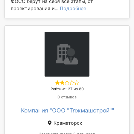
ФОСС берут на себя все этапы, от
проектирования и...
Подробнее
Рейтинг: 27 из 80
0 отзывов
Компания "ООО "Тяжмашстрой""
Краматорск