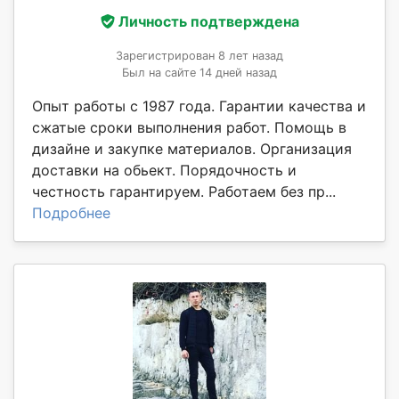
Личность подтверждена
Зарегистрирован 8 лет назад
Был на сайте 14 дней назад
Опыт работы с 1987 года. Гарантии качества и
сжатые сроки выполнения работ. Помощь в
дизайне и закупке материалов. Организация
доставки на обьект. Порядочность и
честность гарантируем. Работаем без пр...
Подробнее