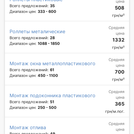
цена
Всего предложений:
35
508
Диапазон цен:
333 - 600
грн/м²
Средняя
Роллеты металические
цена
Всего предложений:
28
1332
Диапазон цен:
1088 - 1850
грн/м²
Средняя
Монтаж окна металлопластикового
цена
Всего предложений:
61
700
Диапазон цен:
450 - 1100
грн/м²
Средняя
Монтаж подоконника пластикового
цена
Всего предложений:
51
365
Диапазон цен:
250 - 500
грн/м.пог.
Средняя
Монтаж отлива
цена
Всего предложений:
49