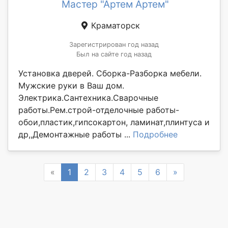
Мастер "Артем Артем"
Краматорск
Зарегистрирован год назад
Был на сайте год назад
Установка дверей. Сборка-Разборка мебели.
Мужские руки в Ваш дом.
Электрика.Сантехника.Сварочные
работы.Рем.строй-отделочные работы-
обои,пластик,гипсокартон, ламинат,плинтуса и
др,,Демонтажные работы ...
Подробнее
Previous
Next
«
1
2
3
4
5
6
»