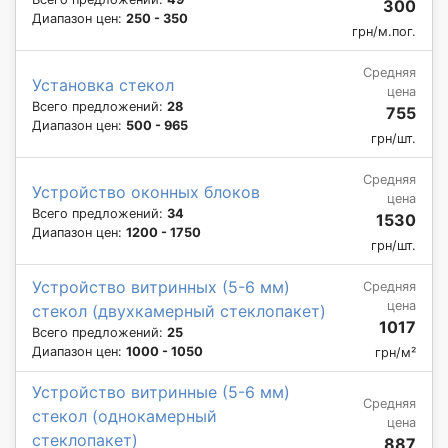
300
Диапазон цен:
250 - 350
грн/м.пог.
Средняя
Установка стекол
цена
Всего предложений:
28
755
Диапазон цен:
500 - 965
грн/шт.
Средняя
Устройство оконных блоков
цена
Всего предложений:
34
1530
Диапазон цен:
1200 - 1750
грн/шт.
Устройство витринных (5-6 мм)
Средняя
цена
стекол (двухкамерный стеклопакет)
1017
Всего предложений:
25
Диапазон цен:
1000 - 1050
грн/м²
Устройство витринные (5-6 мм)
Средняя
стекол (однокамерный
цена
стеклопакет)
887