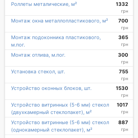
Роллеты металические, м²
1332
грн
Монтаж окна металлопластикового, м²
700
грн
Монтаж подоконника пластикового,
365
м.пог.
грн
Монтаж отлива, м.пог.
300
грн
Установка стекол, шт.
755
грн
Устройство оконных блоков, шт.
1530
грн
Устройство витринных (5-6 мм) стекол
1017
(двухкамерный стеклопакет), м²
грн
Устройство витринные (5-6 мм) стекол
887
(однокамерный стеклопакет), м²
грн