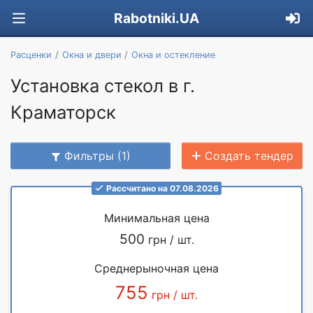
Rabotniki.UA
Расценки
Окна и двери
Окна и остекление
Установка стекол в г.
Краматорск
Фильтры (1)
Создать тендер
Рассчитано на 07.08.2026
Минимальная цена
500
грн / шт.
Среднерыночная цена
755
грн / шт.