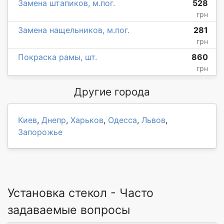
Замена штапиков, м.пог.
528
грн
Замена нащельников, м.пог.
281
грн
Покраска рамы, шт.
860
грн
Другие города
Киев
,
Днепр
,
Харьков
,
Одесса
,
Львов
,
Запорожье
Установка стекол - Часто
задаваемые вопросы