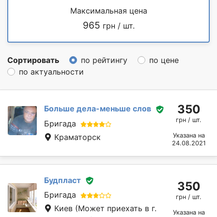
Максимальная цена
965
грн / шт.
Сортировать
по рейтингу
по цене
по актуальности
350
Больше дела-меньше слов
грн / шт.
Бригада
Указана на
Краматорск
24.08.2021
Будпласт
350
Бригада
грн / шт.
Киев
(Может приехать в г.
Указана на