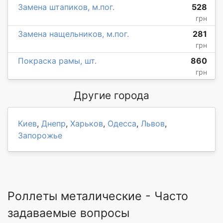
Замена штапиков, м.пог.
528
грн
Замена нащельников, м.пог.
281
грн
Покраска рамы, шт.
860
грн
Другие города
Киев
,
Днепр
,
Харьков
,
Одесса
,
Львов
,
Запорожье
Роллеты металические - Часто
задаваемые вопросы