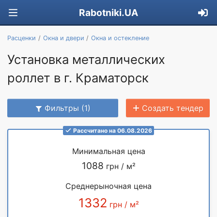
Rabotniki.UA
Расценки
Окна и двери
Окна и остекление
Установка металлических
роллет в г. Краматорск
Фильтры (1)
Создать тендер
Рассчитано на 06.08.2026
Минимальная цена
1088
грн / м²
Среднерыночная цена
1332
грн / м²