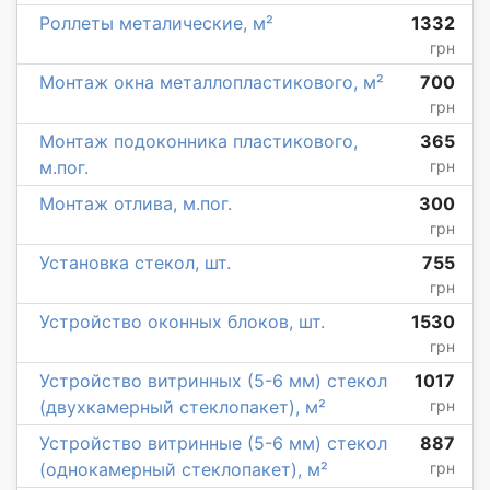
Роллеты металические, м²
1332
грн
Монтаж окна металлопластикового, м²
700
грн
Монтаж подоконника пластикового,
365
м.пог.
грн
Монтаж отлива, м.пог.
300
грн
Установка стекол, шт.
755
грн
Устройство оконных блоков, шт.
1530
грн
Устройство витринных (5-6 мм) стекол
1017
(двухкамерный стеклопакет), м²
грн
Устройство витринные (5-6 мм) стекол
887
(однокамерный стеклопакет), м²
грн