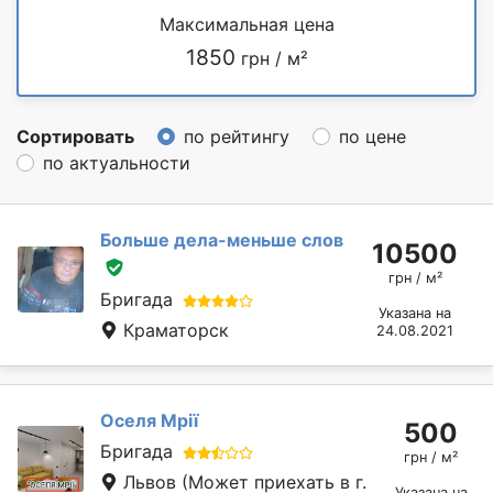
Максимальная цена
1850
грн / м²
Сортировать
по рейтингу
по цене
по актуальности
Больше дела-меньше слов
10500
грн / м²
Бригада
Указана на
Краматорск
24.08.2021
Оселя Мрії
500
Бригада
грн / м²
Львов
(Может приехать в г.
Указана на