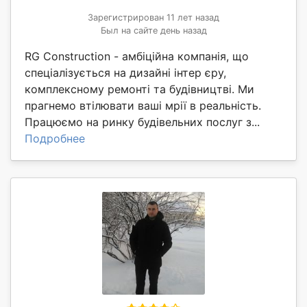
Зарегистрирован 11 лет назад
Был на сайте день назад
RG Construction - амбіційна компанія, що
спеціалізується на дизайні інтер єру,
комплексному ремонті та будівництві. Ми
прагнемо втілювати ваші мрії в реальність.
Працюємо на ринку будівельних послуг з...
Подробнее