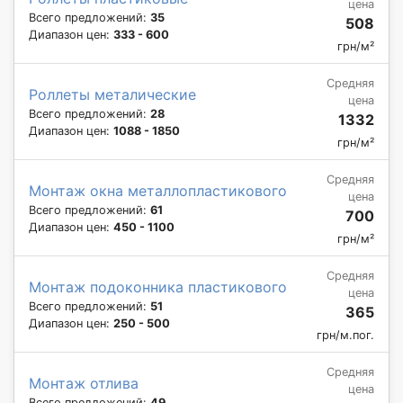
цена
Всего предложений:
35
508
Диапазон цен:
333 - 600
грн/м²
Средняя
Роллеты металические
цена
Всего предложений:
28
1332
Диапазон цен:
1088 - 1850
грн/м²
Средняя
Монтаж окна металлопластикового
цена
Всего предложений:
61
700
Диапазон цен:
450 - 1100
грн/м²
Средняя
Монтаж подоконника пластикового
цена
Всего предложений:
51
365
Диапазон цен:
250 - 500
грн/м.пог.
Средняя
Монтаж отлива
цена
Всего предложений:
49