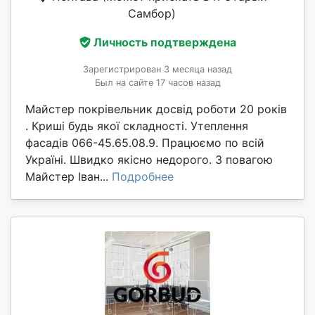
Самбор)
Личность подтверждена
Зарегистрирован 3 месяца назад
Был на сайте 17 часов назад
Майстер покрівельник досвід роботи 20 років
. Криші будь якої складності. Утеплення
фасадів 066-45.65.08.9. Працюємо по всій
Україні. Швидко якісно недорого. З повагою
Майстер Іван...
Подробнее