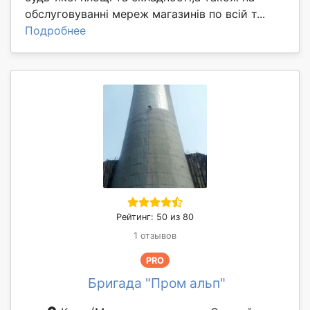
обслуговуванні мереж магазинів по всій т...
Подробнее
Рейтинг: 50 из 80
1 отзывов
PRO
Бригада "Пром альп"