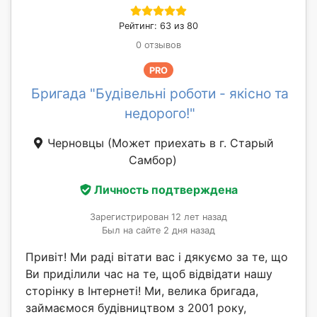
Рейтинг: 63 из 80
0 отзывов
PRO
Бригада "Будівельні роботи - якісно та
недорого!"
Черновцы
(Может приехать в г. Старый
Самбор)
Личность подтверждена
Зарегистрирован 12 лет назад
Был на сайте 2 дня назад
Привіт! Ми раді вітати вас і дякуємо за те, що
Ви приділили час на те, щоб відвідати нашу
сторінку в Інтернеті! Ми, велика бригада,
займаємося будівництвом з 2001 року,