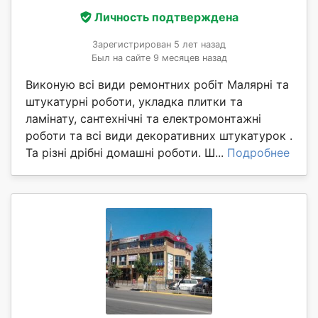
Личность подтверждена
Зарегистрирован 5 лет назад
Был на сайте 9 месяцев назад
Виконую всі види ремонтних робіт Малярні та
штукатурні роботи, укладка плитки та
ламінату, сантехнічні та електромонтажні
роботи та всі види декоративних штукатурок .
Та різні дрібні домашні роботи. Ш...
Подробнее