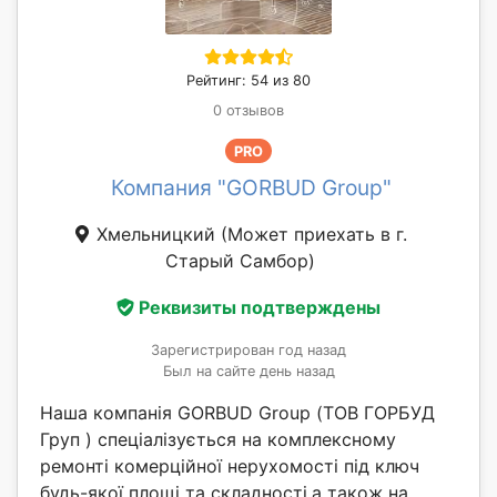
Рейтинг: 54 из 80
0 отзывов
PRO
Компания "GORBUD Group"
Хмельницкий
(Может приехать в г.
Старый Самбор)
Реквизиты подтверждены
Зарегистрирован год назад
Был на сайте день назад
Наша компанія GORBUD Group (ТОВ ГОРБУД
Груп ) спеціалізується на комплексному
ремонті комерційної нерухомості під ключ
будь-якої площі та складності,а також на