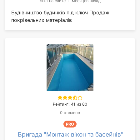
Был на сайте 11 месяцев назад
Будівництво будинків під ключ Продаж
покрівельних матеріалів
Рейтинг: 41 из 80
0 отзывов
PRO
Бригада "Монтаж вікон та басейнів"