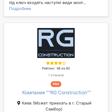
під ключ входять наступні види монт...
Подробнее
Рейтинг: 48 из 80
1 отзывов
PRO
Компания ""RG Construction""
Киев
(Может приехать в г. Старый
Самбор)