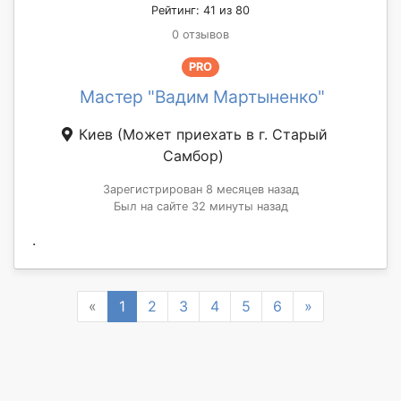
Рейтинг: 41 из 80
0 отзывов
PRO
Мастер "Вадим Мартыненко"
Киев
(Может приехать в г. Старый
Самбор)
Зарегистрирован 8 месяцев назад
Был на сайте 32 минуты назад
.
Previous
Next
«
1
2
3
4
5
6
»