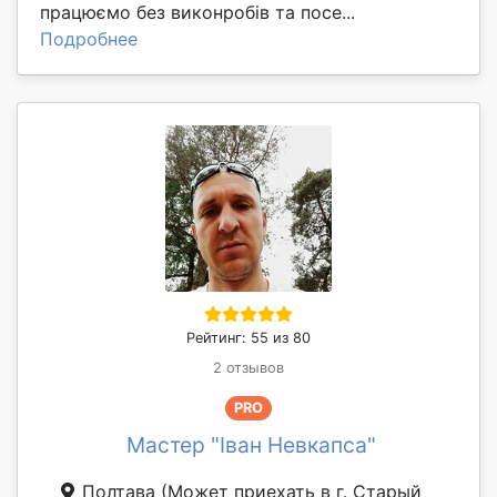
працюємо без виконробів та посе...
Подробнее
Рейтинг: 55 из 80
2 отзывов
PRO
Мастер "Іван Невкапса"
Полтава
(Может приехать в г. Старый