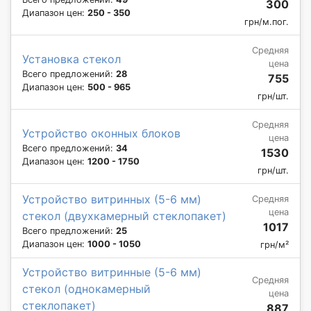
300
Диапазон цен:
250 - 350
грн/м.пог.
Средняя
Установка стекол
цена
Всего предложений:
28
755
Диапазон цен:
500 - 965
грн/шт.
Средняя
Устройство оконных блоков
цена
Всего предложений:
34
1530
Диапазон цен:
1200 - 1750
грн/шт.
Устройство витринных (5-6 мм)
Средняя
цена
стекол (двухкамерный стеклопакет)
1017
Всего предложений:
25
Диапазон цен:
1000 - 1050
грн/м²
Устройство витринные (5-6 мм)
Средняя
стекол (однокамерный
цена
стеклопакет)
887