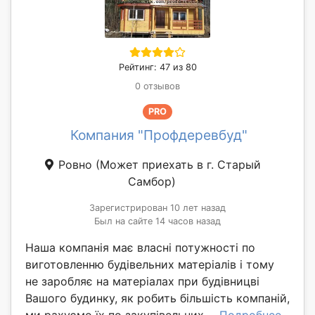
Рейтинг: 47 из 80
0 отзывов
PRO
Компания "Профдеревбуд"
Ровно
(Может приехать в г. Старый
Самбор)
Зарегистрирован 10 лет назад
Был на сайте 14 часов назад
Наша компанія має власні потужності по
виготовленню будівельних матеріалів і тому
не заробляє на матеріалах при будівницві
Вашого будинку, як робить більшість компаній,
ми рахуємо їх по закупівельних ...
Подробнее