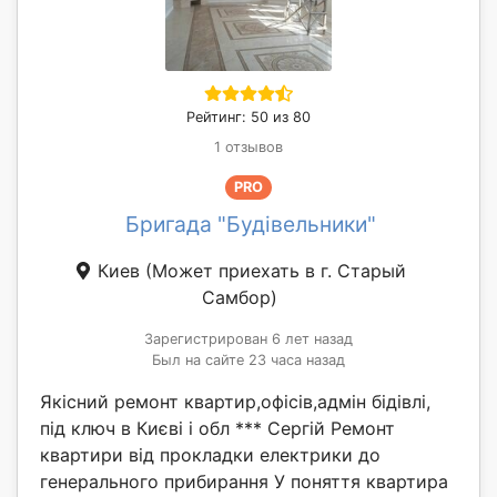
Рейтинг: 50 из 80
1 отзывов
PRO
Бригада "Будівельники"
Киев
(Может приехать в г. Старый
Самбор)
Зарегистрирован 6 лет назад
Был на сайте 23 часа назад
Якісний ремонт квартир,офісів,адмін бідівлі,
під ключ в Києві і обл *** Сергій Ремонт
квартири від прокладки електрики до
генерального прибирання У поняття квартира