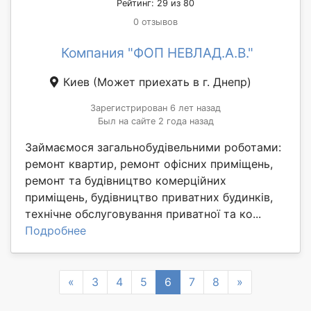
Рейтинг: 29 из 80
0 отзывов
Компания "ФОП НЕВЛАД.А.В."
Киев
(Может приехать в г. Днепр)
Зарегистрирован 6 лет назад
Был на сайте 2 года назад
Займаємося загальнобудівельними роботами:
ремонт квартир, ремонт офісних приміщень,
ремонт та будівництво комерційних
приміщень, будівництво приватних будинків,
технічне обслуговування приватної та ко...
Подробнее
Previous
Next
«
3
4
5
6
7
8
»