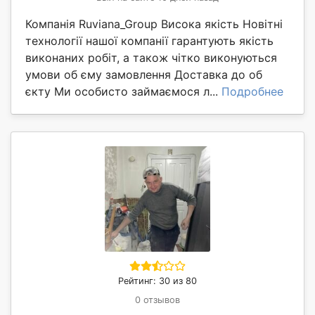
Компанія Ruviana_Group Висока якість Новітні
технології нашої компанії гарантують якість
виконаних робіт, а також чітко виконуються
умови об єму замовлення Доставка до об
єкту Ми особисто займаємося л...
Подробнее
Рейтинг: 30 из 80
0 отзывов