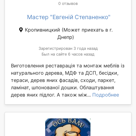
0 отзывов
Мастер "Евгеній Степаненко"
Кропивницкий
(Может приехать в г.
Днепр)
Зарегистрирован 3 года назад
Был на сайте 6 часов назад
Виготовлення реставрація та монтаж меблів із
натурального дерева, МДФ та ДСП, бесідки,
тераси, дерев яних фасадів, сходи, паркет,
ламінат, шпонованої дошки. Облаштування
дерев яних підлог. А також між...
Подробнее