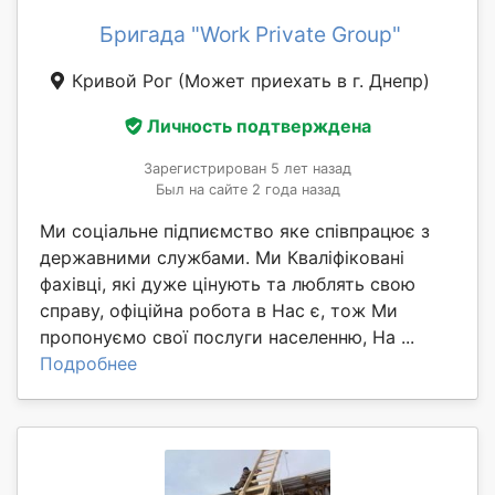
Бригада "Work Private Group"
Кривой Рог
(Может приехать в г. Днепр)
Личность подтверждена
Зарегистрирован 5 лет назад
Был на сайте 2 года назад
Ми соціальне підпиємство яке співпрацює з
державними службами. Ми Кваліфіковані
фахівці, які дуже цінують та люблять свою
справу, офіційна робота в Нас є, тож Ми
пропонуємо свої послуги населенню, На ...
Подробнее