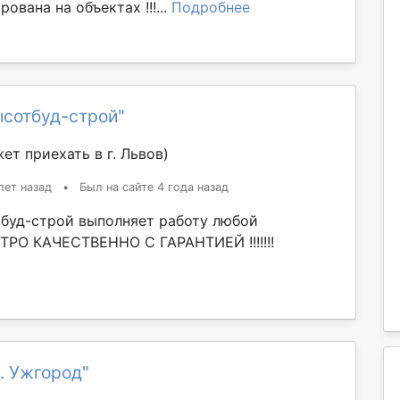
ована на объектах !!!...
Подробнее
ысотбуд-строй"
ет приехать в г. Львов)
лет назад
•
Был на сайте 4 года назад
буд-строй выполняет работу любой
РО КАЧЕСТВЕННО С ГАРАНТИЕЙ !!!!!!!
. Ужгород"