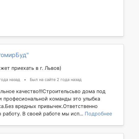
томирБуд"
жет приехать в г. Львов)
года назад
•
Был на сайте 2 года назад
льное качество!!!Строительсьво дома под
и професиональной команды это улыбка
ка.Без вредных привычек.Ответственно
работу. В своей работе мы исп...
Подробнее