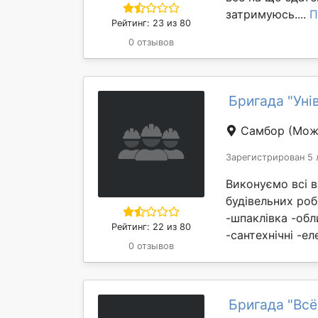
затримуюсь....
П
Рейтинг: 23 из 80
0 отзывов
Бригада "Уні
Самбор
(Мож
Зарегистрирован 5 
Виконуємо всі в
будівельних роб
-шпаклівка -обл
Рейтинг: 22 из 80
-сантехнічні -е
0 отзывов
Бригада "Всё