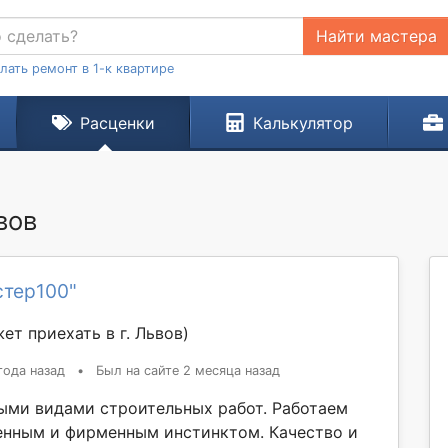
Найти мастера
лать ремонт в 1-к квартире
Расценки
Калькулятор
вов
стер100"
ет приехать в г. Львов)
года назад
•
Был на сайте 2 месяца назад
ыми видами строительных работ. Работаем
енным и фирменным инстинктом. Качество и