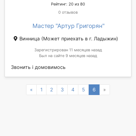
Рейтинг: 20 из 80
0 отзывов
Мастер "Артур Григорян"
Винница
(Может приехать в г. Ладыжин)
Зарегистрирован 11 месяцев назад
Был на сайте 9 месяцев назад
Звонить і домовимось
Previous
Next
«
1
2
3
4
5
6
»