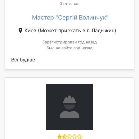
0 отзывов
Мастер "Сергій Волинчук"
Киев
(Может приехать в г. Ладыжин)
Зарегистрирован год назад
Был на сайте год назад
Всі будіве