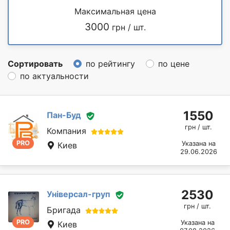
Максимальная цена
3000
грн / шт.
Сортировать
по рейтингу
по цене
по актуальности
1550
Пан-Буд
грн / шт.
Компания
PRO
Указана на
Киев
29.06.2026
2530
Універсал-груп
грн / шт.
Бригада
PRO
Указана на
Киев