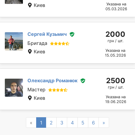
Указана на
Киев
05.03.2026
2000
Сергей Кузьмич
грн / шт.
Бригада
Указана на
Киев
15.05.2026
2500
Олександр Романюк
грн / шт.
Мастер
Указана на
Киев
19.06.2026
Previous
Next
«
1
2
3
4
5
6
»