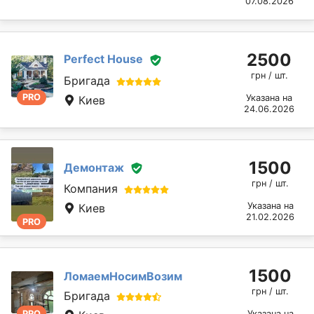
07.08.2026
2500
Perfect House
грн / шт.
Бригада
PRO
Указана на
Киев
24.06.2026
1500
Демонтаж
грн / шт.
Компания
Указана на
Киев
21.02.2026
PRO
1500
ЛомаемНосимВозим
грн / шт.
Бригада
PRO
Указана на