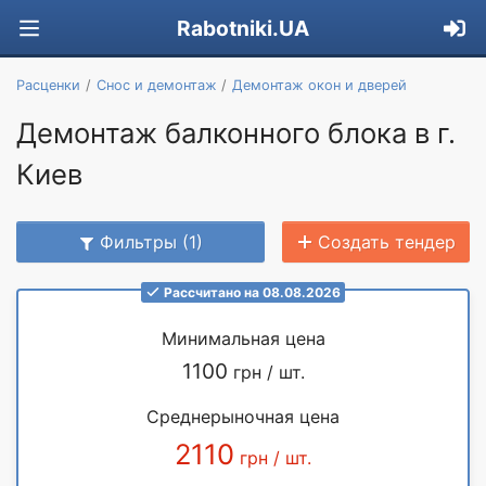
Rabotniki.UA
Расценки
Снос и демонтаж
Демонтаж окон и дверей
Демонтаж балконного блока в г.
Киев
Фильтры (1)
Создать тендер
Рассчитано на 08.08.2026
Минимальная цена
1100
грн / шт.
Среднерыночная цена
2110
грн / шт.