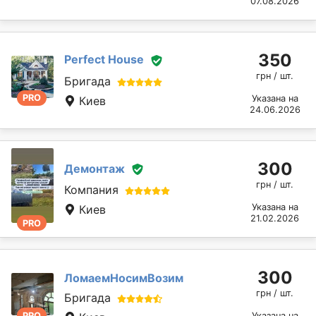
07.08.2026
350
Perfect House
грн / шт.
Бригада
PRO
Указана на
Киев
24.06.2026
300
Демонтаж
грн / шт.
Компания
Указана на
Киев
21.02.2026
PRO
300
ЛомаемНосимВозим
грн / шт.
Бригада
PRO
Указана на