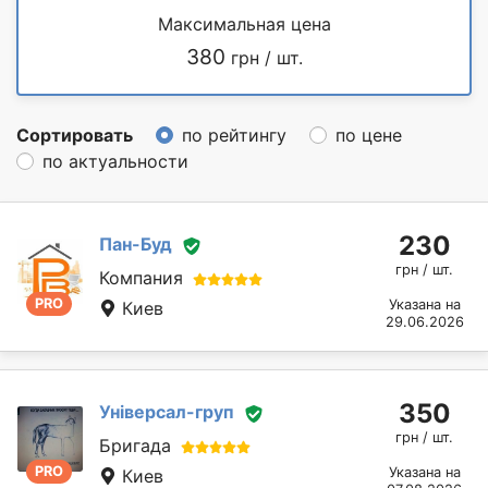
Максимальная цена
380
грн / шт.
Сортировать
по рейтингу
по цене
по актуальности
230
Пан-Буд
грн / шт.
Компания
PRO
Указана на
Киев
29.06.2026
350
Універсал-груп
грн / шт.
Бригада
PRO
Указана на
Киев