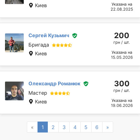
Указана на
Киев
22.08.2025
200
Сергей Кузьмич
грн / шт.
Бригада
Указана на
Киев
15.05.2026
300
Олександр Романюк
грн / шт.
Мастер
Указана на
Киев
19.06.2026
Previous
Next
«
1
2
3
4
5
6
»