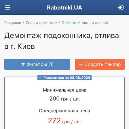
Rabotniki.UA
Расценки
Снос и демонтаж
Демонтаж окон и дверей
Демонтаж подоконника, отлива
в г. Киев
Фильтры (1)
Создать тендер
Рассчитано на 08.08.2026
Минимальная цена
200
грн / шт.
Среднерыночная цена
272
грн / шт.