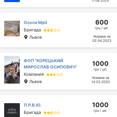
17.08.2025
600
Оселя Мрії
грн / шт.
Бригада
Львов
Указана на
02.04.2023
ФОП "КОРЕЦЬКИЙ
1000
МИРОСЛАВ ОСИПОВИЧ"
грн / шт.
Компания
Указана на
Львов
14.03.2020
1000
П.Р.В.Ю.
грн / шт.
Бригада