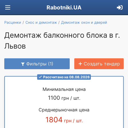
Rabotniki.UA
Расценки
Снос и демонтаж
Демонтаж окон и дверей
Демонтаж балконного блока в г.
Львов
Фильтры (1)
Создать тендер
Рассчитано на 08.08.2026
Минимальная цена
1100
грн / шт.
Среднерыночная цена
1804
грн / шт.