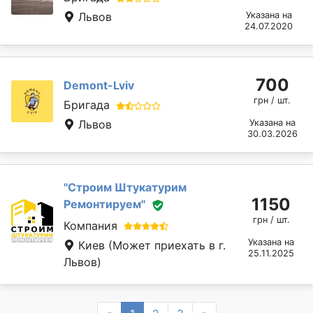
Львов
Указана на
24.07.2020
700
Demont-Lviv
грн / шт.
Бригада
Львов
Указана на
30.03.2026
''Строим Штукатурим
1150
Ремонтируем''
грн / шт.
Компания
Указана на
Киев
(Может приехать в г.
25.11.2025
Львов)