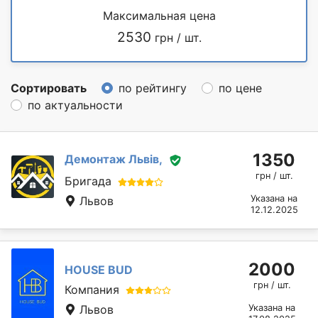
Максимальная цена
2530
грн / шт.
Сортировать
по рейтингу
по цене
по актуальности
1350
Демонтаж Львів,
грн / шт.
Бригада
Указана на
Львов
12.12.2025
2000
HOUSE BUD
грн / шт.
Компания
Львов
Указана на