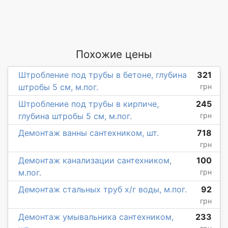
Похожие цены
Штробление под трубы в бетоне, глубина
321
штробы 5 см, м.пог.
грн
Штробление под трубы в кирпиче,
245
глубина штробы 5 см, м.пог.
грн
Демонтаж ванны сантехником, шт.
718
грн
Демонтаж канализации сантехником,
100
м.пог.
грн
Демонтаж стальных труб х/г воды, м.пог.
92
грн
Демонтаж умывальника сантехником,
233