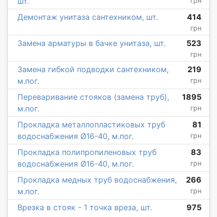
шт.
грн
Демонтаж унитаза сантехником, шт.
414
грн
Замена арматуры в бачке унитаза, шт.
523
грн
Замена гибкой подводки сантехником,
219
м.пог.
грн
Переваривание стояков (замена труб),
1895
м.пог.
грн
Прокладка металлопластиковых труб
81
водоснабжения Ø16-40, м.пог.
грн
Прокладка полипропиленовых труб
83
водоснабжения Ø16-40, м.пог.
грн
Прокладка медных труб водоснабжения,
266
м.пог.
грн
Врезка в стояк - 1 точка вреза, шт.
975