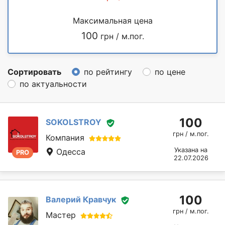
Максимальная цена
100
грн / м.пог.
Сортировать
по рейтингу
по цене
по актуальности
100
SOKOLSTROY
грн / м.пог.
Компания
Указана на
Одесса
PRO
22.07.2026
100
Валерий Кравчук
грн / м.пог.
Мастер