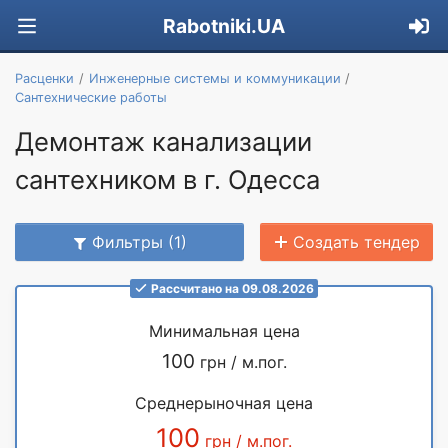
Rabotniki.UA
Расценки
Инженерные системы и коммуникации
Сантехнические работы
Демонтаж канализации
сантехником в г. Одесса
Фильтры (1)
Создать тендер
Рассчитано на 09.08.2026
Минимальная цена
100
грн / м.пог.
Среднерыночная цена
100
грн / м.пог.