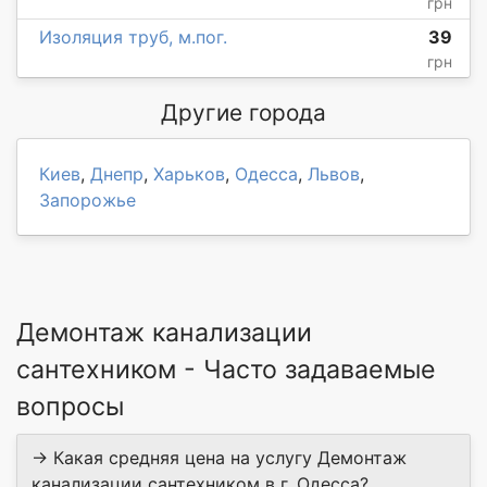
грн
Изоляция труб, м.пог.
39
грн
Другие города
Киев
,
Днепр
,
Харьков
,
Одесса
,
Львов
,
Запорожье
Демонтаж канализации
сантехником - Часто задаваемые
вопросы
→ Какая средняя цена на услугу Демонтаж
канализации сантехником в г. Одесса?