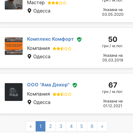
грн / м.пог.
Мастер
Указана на
Одесса
03.05.2020
50
Комплекс Комфорт
грн / м.пог.
Компания
Указана на
Одесса
05.03.2019
67
ООО "Ама Декор"
грн / м.пог.
Компания
Указана на
Одесса
01.12.2021
Previous
Next
«
1
2
3
4
5
6
»