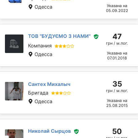
Указана на
Одесса
05.09.2022
47
ТОВ "БУДУЄМО З НАМИ"
грн / м.пог.
Компания
Указана на
Одесса
07.01.2018
35
Сантех Михалыч
грн / м.пог.
Бригада
Одесса
Указана на
25.08.2015
50
Николай Cырцов