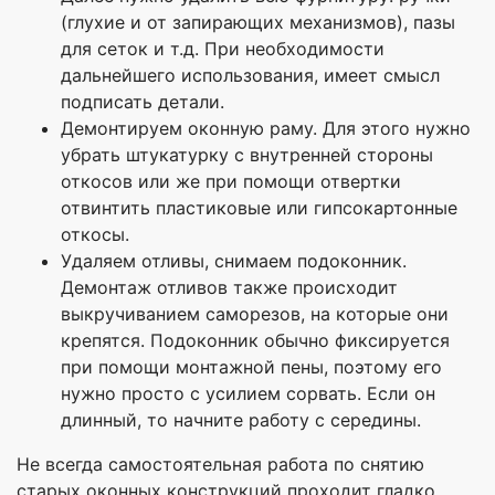
(глухие и от запирающих механизмов), пазы
для сеток и т.д. При необходимости
дальнейшего использования, имеет смысл
подписать детали.
Демонтируем оконную раму. Для этого нужно
убрать штукатурку с внутренней стороны
откосов или же при помощи отвертки
отвинтить пластиковые или гипсокартонные
откосы.
Удаляем отливы, снимаем подоконник.
Демонтаж отливов также происходит
выкручиванием саморезов, на которые они
крепятся. Подоконник обычно фиксируется
при помощи монтажной пены, поэтому его
нужно просто с усилием сорвать. Если он
длинный, то начните работу с середины.
Не всегда самостоятельная работа по снятию
старых оконных конструкций проходит гладко,