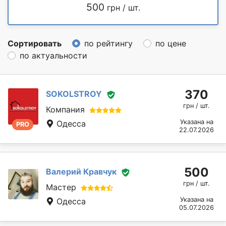
500
грн / шт.
Сортировать
по рейтингу
по цене
по актуальности
370
SOKOLSTROY
грн / шт.
Компания
Указана на
Одесса
PRO
22.07.2026
500
Валерий Кравчук
грн / шт.
Мастер
Указана на
Одесса
05.07.2026