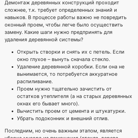
Демонтаж деревянных конструкций проходит
сложнее, т.к. требует определенных знаний и
навыков. В процессе работы важно не повредить
оконный проем, чтобы легче было осуществить
замену. Какие шаги нужно предпринять для
удаления деревянной системы?
Открыть створки и снять их с петель. Если
окно глухое – вынуть сначала стекло.
Удаление деревянной коробки. Если она не
вынимается, то потребуется аккуратное
распиливание.
Проем нужно тщательно зачистить от
остатков утеплителя (а на старых деревянных
окнах его бывает много).
Вычистить проем от цемента и штукатурки.
Убрать подоконник и внешний отлив.
Последним, но очень важным этапом, является
уборка мусора из помещения (стекла, дерева,