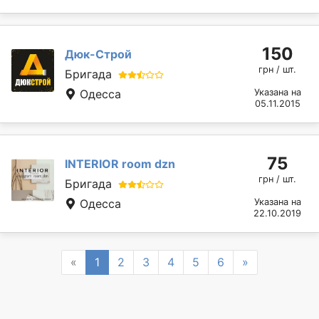
150
Дюк-Строй
грн / шт.
Бригада
Одесса
Указана на
05.11.2015
75
INTERIOR room dzn
грн / шт.
Бригада
Одесса
Указана на
22.10.2019
Previous
Next
«
1
2
3
4
5
6
»