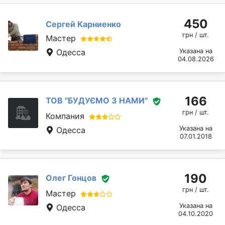
450
Сергей Карниенко
грн / шт.
Мастер
Одесса
Указана на
04.08.2026
166
ТОВ "БУДУЄМО З НАМИ"
грн / шт.
Компания
Указана на
Одесса
07.01.2018
190
Олег Гонцов
грн / шт.
Мастер
Указана на
Одесса
04.10.2020