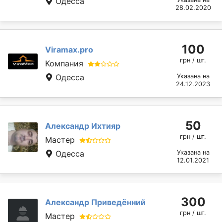
Одесса
28.02.2020
100
Viramax.pro
грн / шт.
Компания
Одесса
Указана на
24.12.2023
50
Александр Ихтияр
грн / шт.
Мастер
Одесса
Указана на
12.01.2021
300
Александр Приведённий
грн / шт.
Мастер