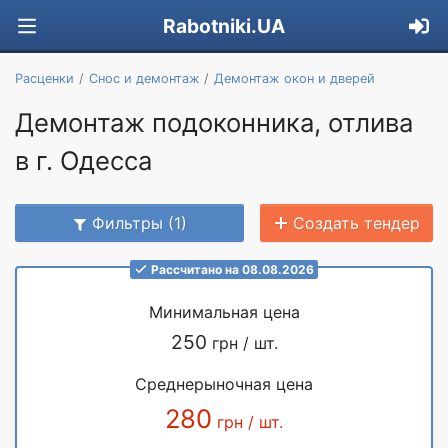
Rabotniki.UA
Расценки
Снос и демонтаж
Демонтаж окон и дверей
Демонтаж подоконника, отлива
в г. Одесса
Фильтры (1)
Создать тендер
Рассчитано на 08.08.2026
Минимальная цена
250
грн / шт.
Среднерыночная цена
280
грн / шт.