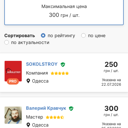
Максимальная цена
300
грн / шт.
Сортировать
по рейтингу
по цене
по актуальности
250
SOKOLSTROY
грн / шт.
Компания
Указана на
Одесса
PRO
22.07.2026
300
Валерий Кравчук
грн / шт.
Мастер
Указана на
Одесса