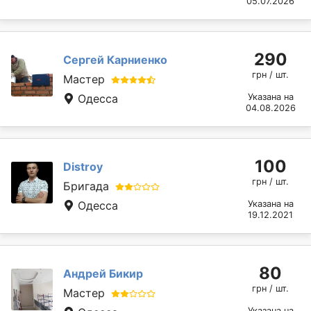
05.07.2026
290
Сергей Карниенко
грн / шт.
Мастер
Одесса
Указана на
04.08.2026
100
Distroy
грн / шт.
Бригада
Одесса
Указана на
19.12.2021
80
Андрей Бикир
грн / шт.
Мастер
Указана на