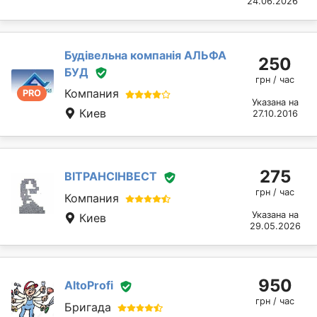
24.06.2026
Будівельна компанія АЛЬФА
250
БУД
грн / час
Компания
PRO
Указана на
Киев
27.10.2016
275
ВІТРАНСІНВЕСТ
грн / час
Компания
Указана на
Киев
29.05.2026
950
AltoProfi
грн / час
Бригада