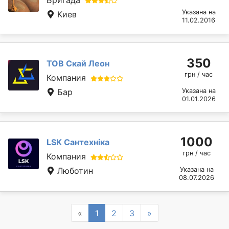
Указана на
Киев
11.02.2016
350
ТОВ Скай Леон
грн / час
Компания
Бар
Указана на
01.01.2026
1000
LSK Сантехніка
грн / час
Компания
Люботин
Указана на
08.07.2026
Previous
Next
«
1
2
3
»