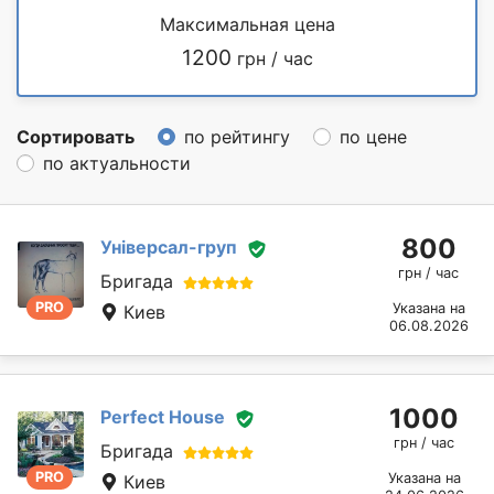
Максимальная цена
1200
грн / час
Сортировать
по рейтингу
по цене
по актуальности
800
Універсал-груп
грн / час
Бригада
PRO
Указана на
Киев
06.08.2026
1000
Perfect House
грн / час
Бригада
PRO
Указана на
Киев