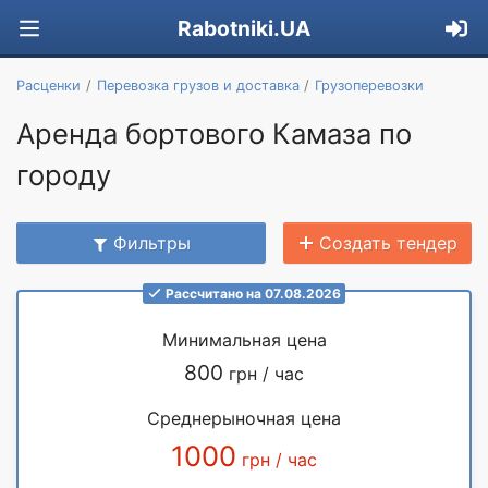
Rabotniki.UA
Расценки
Перевозка грузов и доставка
Грузоперевозки
Аренда бортового Камаза по
городу
Фильтры
Создать тендер
Рассчитано на 07.08.2026
Минимальная цена
800
грн / час
Среднерыночная цена
1000
грн / час