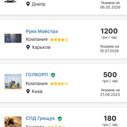
Указана на
Днепр
06.05.2026
1200
Руки Майстра
грн / час
Компания
Харьков
Указана на
16.07.2026
500
ГОЛКОРП
грн / час
Компания
Указана на
Киев
21.06.2023
180
СПД Грищук
грн / час
Бригада