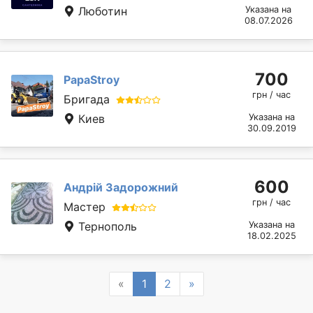
Люботин
Указана на
08.07.2026
700
PapaStroy
грн / час
Бригада
Киев
Указана на
30.09.2019
600
Андрій Задорожний
грн / час
Мастер
Тернополь
Указана на
18.02.2025
Previous
Next
«
1
2
»