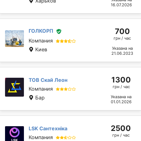
Харьков
16.07.2026
700
ГОЛКОРП
грн / час
Компания
Указана на
Киев
21.06.2023
1300
ТОВ Скай Леон
грн / час
Компания
Бар
Указана на
01.01.2026
2500
LSK Сантехніка
грн / час
Компания