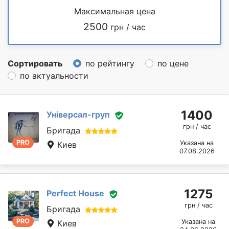
Максимальная цена
2500
грн / час
Сортировать
по рейтингу
по цене
по актуальности
1400
Універсал-груп
грн / час
Бригада
PRO
Указана на
Киев
07.08.2026
1275
Perfect House
грн / час
Бригада
PRO
Указана на
Киев