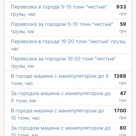
Перевозка в городе 5-10 тонн "чистые"
933
грузы, час
грн
Перевозка за городом 5-10 тонн "чистые"
59
грузы, км
грн
Перевозка в городе 10-20 тонн "чистые" грузы,
час
Перевозка за городом 10-20 тонн "чистые"
грузы, км
В городе машина с манипулятором до 5
1388
тонн, час
грн
За городом машина с манипулятором до
47
5 тонн, км
грн
В городе машина с манипулятором до
1700
15 тонн, час
грн
За городом машина с манипулятором до
80
15 тонн, км
грн