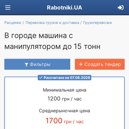
Rabotniki.UA
Расценки
Перевозка грузов и доставка
Грузоперевозки
В городе машина с
манипулятором до 15 тонн
Фильтры
Создать тендер
Рассчитано на 07.08.2026
Минимальная цена
1200
грн / час
Среднерыночная цена
1700
грн / час