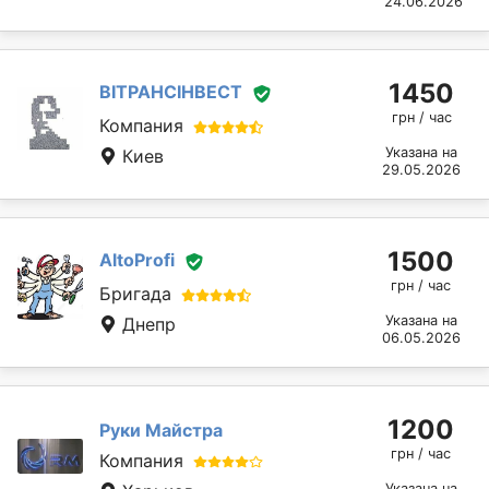
24.06.2026
1450
ВІТРАНСІНВЕСТ
грн / час
Компания
Указана на
Киев
29.05.2026
1500
AltoProfi
грн / час
Бригада
Указана на
Днепр
06.05.2026
1200
Руки Майстра
грн / час
Компания
Указана на