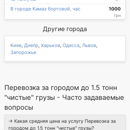
В городе Камаз бортовой, час
1000
грн
Другие города
Киев
,
Днепр
,
Харьков
,
Одесса
,
Львов
,
Запорожье
Перевозка за городом до 1.5 тонн
"чистые" грузы - Часто задаваемые
вопросы
→ Какая средняя цена на услугу Перевозка за
городом до 1.5 тонн "чистые" грузы?