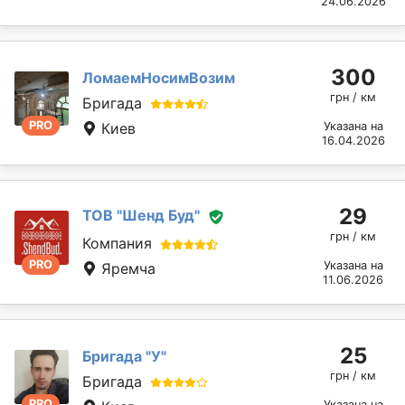
24.06.2026
300
ЛомаемНосимВозим
грн / км
Бригада
PRO
Киев
Указана на
16.04.2026
29
ТОВ "Шенд Буд"
грн / км
Компания
PRO
Указана на
Яремча
11.06.2026
25
Бригада "У"
грн / км
Бригада
PRO
Указана на