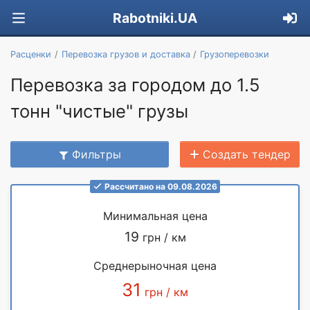
Rabotniki.UA
Расценки
Перевозка грузов и доставка
Грузоперевозки
Перевозка за городом до 1.5
тонн "чистые" грузы
Фильтры
Создать тендер
Рассчитано на 09.08.2026
Минимальная цена
19
грн / км
Среднерыночная цена
31
грн / км