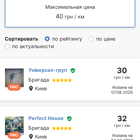
Максимальная цена
40
грн / км
Сортировать
по рейтингу
по цене
по актуальности
30
Універсал-груп
грн / км
Бригада
PRO
Указана на
Киев
07.08.2026
32
Perfect House
грн / км
Бригада
PRO
Указана на
Киев