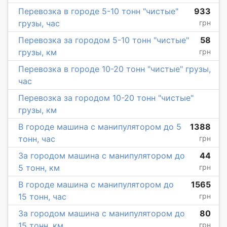
Перевозка в городе 5-10 тонн "чистые"
933
грузы, час
грн
Перевозка за городом 5-10 тонн "чистые"
58
грузы, км
грн
Перевозка в городе 10-20 тонн "чистые" грузы,
час
Перевозка за городом 10-20 тонн "чистые"
грузы, км
В городе машина с манипулятором до 5
1388
тонн, час
грн
За городом машина с манипулятором до
44
5 тонн, км
грн
В городе машина с манипулятором до
1565
15 тонн, час
грн
За городом машина с манипулятором до
80
15 тонн, км
грн