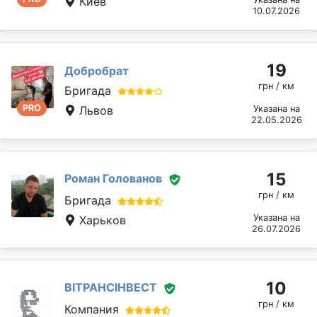
Киев
10.07.2026
19
Добробрат
грн / км
Бригада
PRO
Львов
Указана на
22.05.2026
15
Роман Голованов
грн / км
Бригада
Указана на
Харьков
26.07.2026
10
ВІТРАНСІНВЕСТ
грн / км
Компания