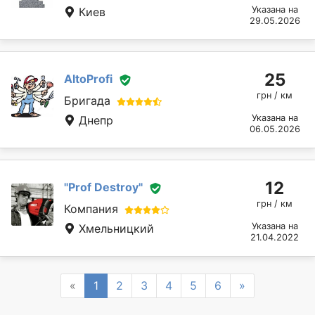
Указана на
Киев
29.05.2026
25
AltoProfi
грн / км
Бригада
Указана на
Днепр
06.05.2026
12
"Prof Destroy"
грн / км
Компания
Указана на
Хмельницкий
21.04.2022
Previous
Next
«
1
2
3
4
5
6
»