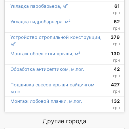
Укладка паробарьера, м²
61
грн
Укладка гидробарьера, м²
62
грн
Устройство стропильной конструкции,
379
м²
грн
Монтаж обрешетки крыши, м²
130
грн
Обработка антисептиком, м.пог.
42
грн
Подшивка свесов крыши сайдингом,
427
м.пог.
грн
Монтаж лобовой планки, м.пог.
132
грн
Другие города