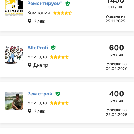
1450
Ремонтируем''
грн / шт.
Компания
Указана на
Киев
25.11.2025
600
AltoProfi
грн / шт.
Бригада
Указана на
Днепр
06.05.2026
400
Рем строй
грн / шт.
Бригада
Указана на
Киев
28.02.2025