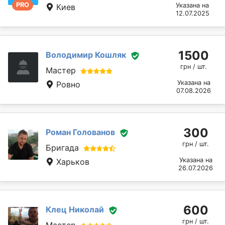
PRO
Указана на
Киев
12.07.2025
1500
Володимир Кошляк
грн / шт.
Мастер
Указана на
Ровно
07.08.2026
300
Роман Голованов
грн / шт.
Бригада
Указана на
Харьков
26.07.2026
600
Клец Николай
грн / шт.