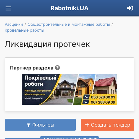
Rabotniki.UA
Расценки
Общестроительные и монтажные работы
Кровельные работы
Ликвидация протечек
Партнер раздела
Фильтры
Создать тендер