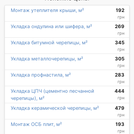
Монтаж утеплителя крыши, м²
192
грн
Укладка ондулина или шифера, м²
269
грн
Укладка битумной черепицы, м²
345
грн
Укладка металлочерепицы, м²
305
грн
Укладка профнастила, м²
283
грн
Укладка ЦПЧ (цементно песчанной
444
черепицы), м²
грн
Укладка керамической черепицы, м²
479
грн
Монтаж ОСБ плит, м²
193
грн