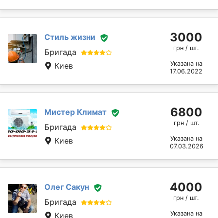
3000
Стиль жизни
грн / шт.
Бригада
Указана на
Киев
17.06.2022
6800
Мистер Климат
грн / шт.
Бригада
Указана на
Киев
07.03.2026
4000
Олег Сакун
грн / шт.
Бригада
Указана на
Киев