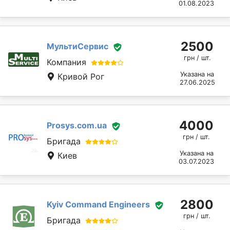
01.08.2023
2500
МультиСервис
грн / шт.
Компания
Указана на
Кривой Рог
27.06.2025
4000
Prosys.com.ua
грн / шт.
Бригада
Указана на
Киев
03.07.2023
2800
Kyiv Command Engineers
грн / шт.
Бригада