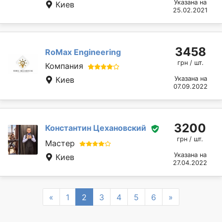
Указана на
Киев
25.02.2021
3458
RoMax Engineering
грн / шт.
Компания
Киев
Указана на
07.09.2022
3200
Константин Цехановский
грн / шт.
Мастер
Указана на
Киев
27.04.2022
Previous
Next
«
1
2
3
4
5
6
»