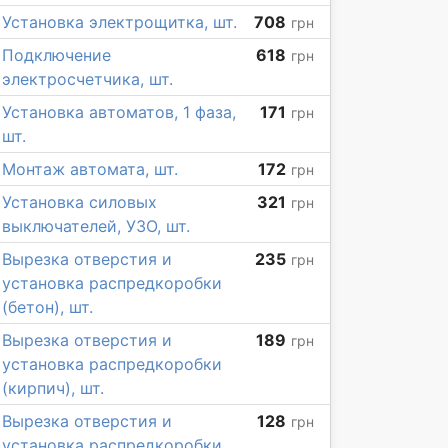
Установка электрощитка, шт.
708
грн
Подключение
618
грн
электросчетчика, шт.
Установка автоматов, 1 фаза,
171
грн
шт.
Монтаж автомата, шт.
172
грн
Установка силовых
321
грн
выключателей, УЗО, шт.
Вырезка отверстия и
235
грн
установка распредкоробки
(бетон), шт.
Вырезка отверстия и
189
грн
установка распредкоробки
(кирпич), шт.
Вырезка отверстия и
128
грн
установка распредкоробки