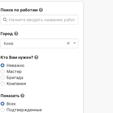
Поиск по работам
Начните вводить название работы
Город
×
Киев
Кто Вам нужен?
Неважно
Мастер
Бригада
Компания
Показать
Всех
Подтвержденные