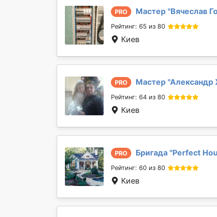
Мастер "
Вячеслав Г
PRO
Рейтинг: 65 из 80
Киев
Мастер "
Александр 
PRO
Рейтинг: 64 из 80
Киев
Бригада "
Perfect Ho
PRO
Рейтинг: 60 из 80
Киев