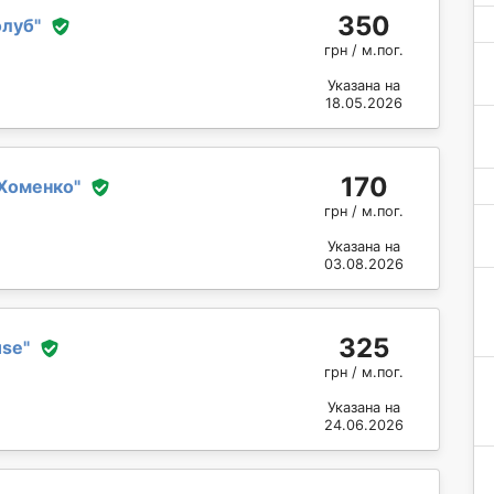
350
олуб
"
грн / м.пог.
Указана на
18.05.2026
170
Хоменко
"
грн / м.пог.
Указана на
03.08.2026
325
use
"
грн / м.пог.
Указана на
24.06.2026