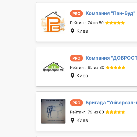
Компания "
Пан-Буд
"
PRO
Рейтинг: 74 из 80
Киев
Компания "
ДОБРОС
PRO
Рейтинг: 65 из 80
Киев
Бригада "
Універсал-
PRO
Рейтинг: 79 из 80
Киев