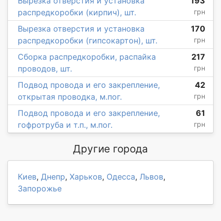
Вырезка отверстия и установка
193
распредкоробки (кирпич), шт.
грн
Вырезка отверстия и установка
170
распредкоробки (гипсокартон), шт.
грн
Сборка распредкоробки, распайка
217
проводов, шт.
грн
Подвод провода и его закрепление,
42
открытая проводка, м.пог.
грн
Подвод провода и его закрепление,
61
гофротруба и т.п., м.пог.
грн
Другие города
Киев
,
Днепр
,
Харьков
,
Одесса
,
Львов
,
Запорожье