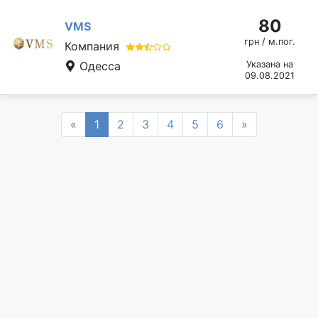
80
VMS
грн / м.пог.
Компания
Одесса
Указана на
09.08.2021
Previous
Next
«
1
2
3
4
5
6
»