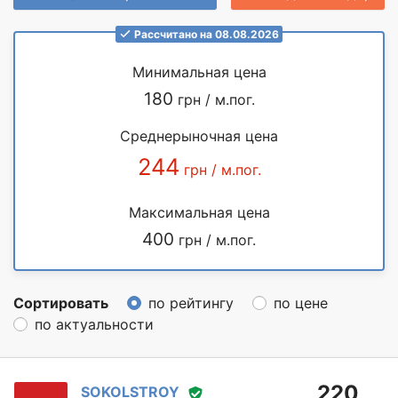
Рассчитано на 08.08.2026
Минимальная цена
180
грн / м.пог.
Среднерыночная цена
244
грн / м.пог.
Максимальная цена
400
грн / м.пог.
Сортировать
по рейтингу
по цене
по актуальности
220
SOKOLSTROY