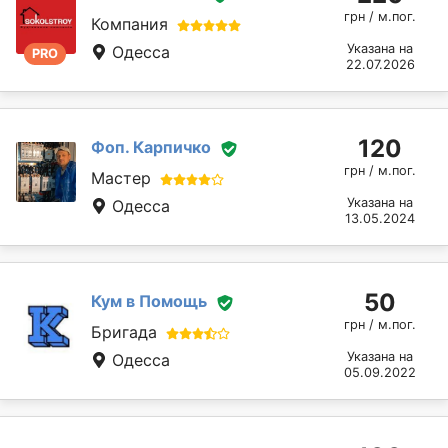
грн / м.пог.
Компания
Указана на
Одесса
PRO
22.07.2026
120
Фоп. Карпичко
грн / м.пог.
Мастер
Указана на
Одесса
13.05.2024
50
Кум в Помощь
грн / м.пог.
Бригада
Указана на
Одесса
05.09.2022