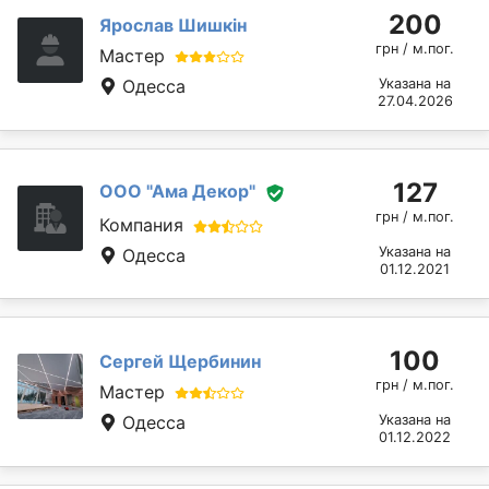
200
Ярослав Шишкін
грн / м.пог.
Мастер
Одесса
Указана на
27.04.2026
127
ООО "Ама Декор"
грн / м.пог.
Компания
Указана на
Одесса
01.12.2021
100
Сергей Щербинин
грн / м.пог.
Мастер
Одесса
Указана на
01.12.2022