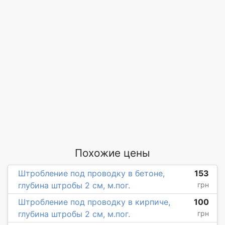
Похожие цены
Штробление под проводку в бетоне,
153
глубина штробы 2 см, м.пог.
грн
Штробление под проводку в кирпиче,
100
глубина штробы 2 см, м.пог.
грн