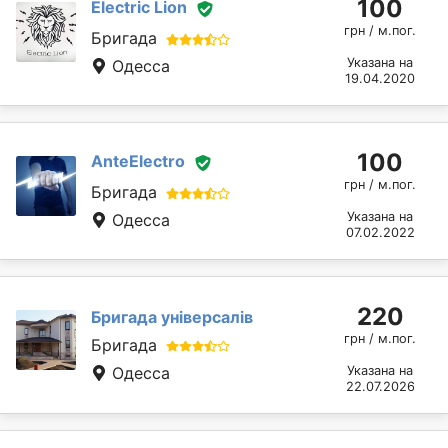
100
Electric Lion
грн / м.пог.
Бригада
Указана на
Одесса
19.04.2020
100
AnteElectro
грн / м.пог.
Бригада
Указана на
Одесса
07.02.2022
220
Бригада універсалів
грн / м.пог.
Бригада
Одесса
Указана на
22.07.2026