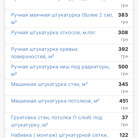
грн
Ручная маячная штукатурка (более 2 см),
383
м²
грн
Ручная штукатурка откосов, м.пог.
308
грн
Ручная штукатурка кривых
392
поверхностей, м²
грн
Ручная штукатурка ниш под радиаторы,
500
м²
грн
Машинная штукатурка стен, м²
345
грн
Машинная штукатурка потолков, м²
451
грн
Грунтовка стен, потолка (1 слой) под
37
штукатурку, м²
грн
Набивка ( монтаж) штукатурной сетки,
122