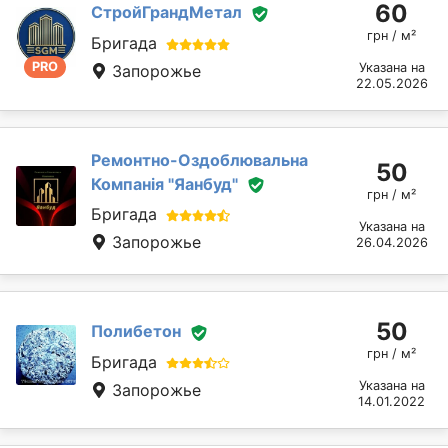
60
СтройГрандМетал
грн / м²
Бригада
PRO
Указана на
Запорожье
22.05.2026
Ремонтно-Оздоблювальна
50
Компанія "Яанбуд"
грн / м²
Бригада
Указана на
Запорожье
26.04.2026
50
Полибетон
грн / м²
Бригада
Указана на
Запорожье
14.01.2022