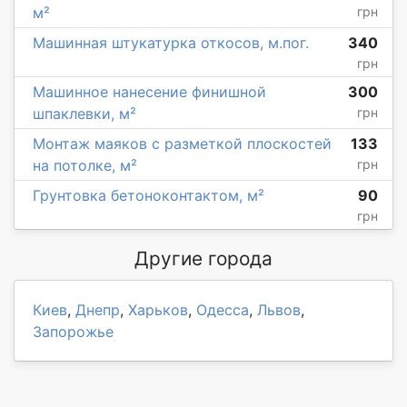
м²
грн
Машинная штукатурка откосов, м.пог.
340
грн
Машинное нанесение финишной
300
шпаклевки, м²
грн
Монтаж маяков с разметкой плоскостей
133
на потолке, м²
грн
Грунтовка бетоноконтактом, м²
90
грн
Другие города
Киев
,
Днепр
,
Харьков
,
Одесса
,
Львов
,
Запорожье