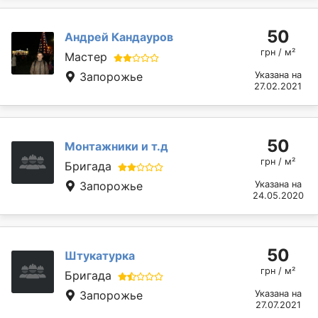
50
Андрей Кандауров
грн / м²
Мастер
Запорожье
Указана на
27.02.2021
50
Монтажники и т.д
грн / м²
Бригада
Запорожье
Указана на
24.05.2020
50
Штукатурка
грн / м²
Бригада
Запорожье
Указана на
27.07.2021