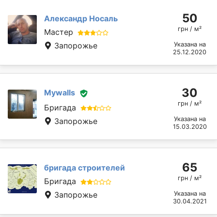
50
Александр Носаль
грн / м²
Мастер
Запорожье
Указана на
25.12.2020
30
Mywalls
грн / м²
Бригада
Указана на
Запорожье
15.03.2020
65
бригада строителей
грн / м²
Бригада
Запорожье
Указана на
30.04.2021