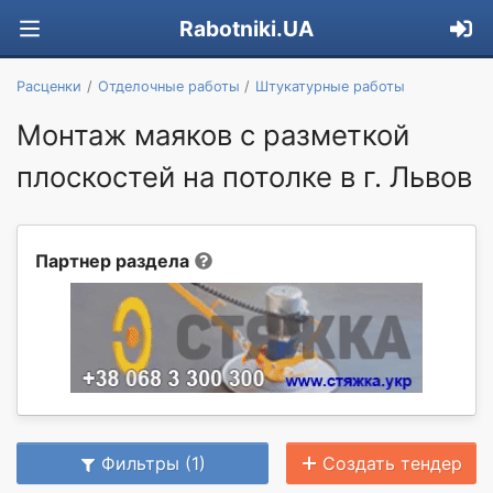
Rabotniki.UA
Расценки
Отделочные работы
Штукатурные работы
Монтаж маяков с разметкой
плоскостей на потолке в г. Львов
Партнер раздела
Фильтры (1)
Создать тендер