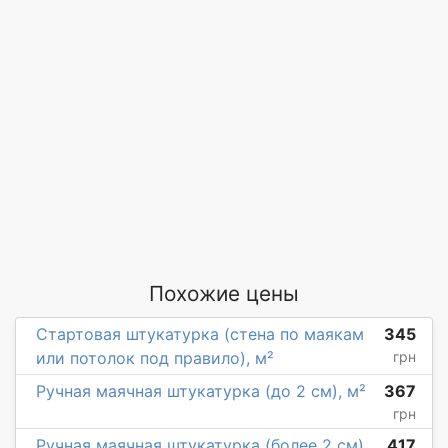
Похожие цены
Стартовая штукатурка (стена по маякам
345
или потолок под правило), м²
грн
Ручная маячная штукатурка (до 2 см), м²
367
грн
Ручная маячная штукатурка (более 2 см),
417