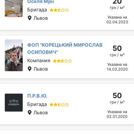
20
Оселя Мрії
грн / м²
Бригада
Львов
Указана на
02.04.2023
ФОП "КОРЕЦЬКИЙ МИРОСЛАВ
50
ОСИПОВИЧ"
грн / м²
Компания
Указана на
Львов
14.03.2020
50
П.Р.В.Ю.
грн / м²
Бригада
Львов
Указана на
02.01.2020