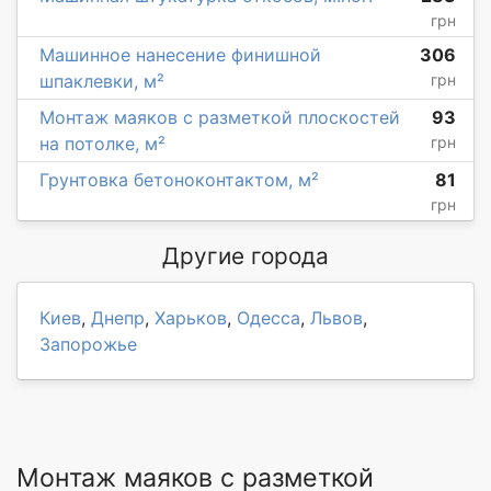
грн
Машинное нанесение финишной
306
шпаклевки, м²
грн
Монтаж маяков с разметкой плоскостей
93
на потолке, м²
грн
Грунтовка бетоноконтактом, м²
81
грн
Другие города
Киев
,
Днепр
,
Харьков
,
Одесса
,
Львов
,
Запорожье
Монтаж маяков с разметкой