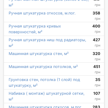
м²
грн
Ручная штукатурка откосов, м.пог.
358
грн
Ручная штукатурка кривых
400
поверхностей, м²
грн
Ручная штукатурка ниш под радиаторы,
427
м²
грн
Машинная штукатурка стен, м²
320
грн
Машинная штукатурка потолков, м²
451
грн
Грунтовка стен, потолка (1 слой) под
35
штукатурку, м²
грн
Набивка ( монтаж) штукатурной сетки,
107
м²
грн
Машинная штукатурка откосов, м.пог.
283