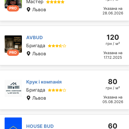
Мастер
PRO
Указана на
Львов
28.06.2026
120
AVBUD
грн / м²
Бригада
PRO
Львов
Указана на
17.12.2025
80
Крук і компанія
грн / м²
Бригада
Львов
Указана на
05.08.2026
60
HOUSE BUD