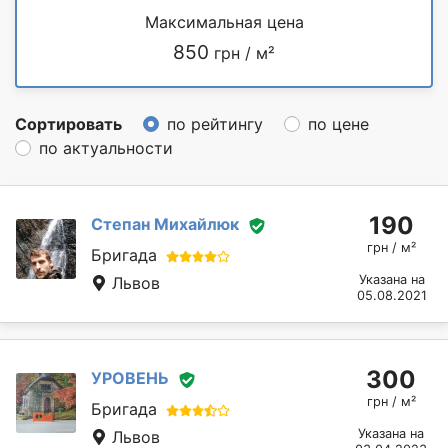
Максимальная цена
850
грн / м²
Сортировать
по рейтингу
по цене
по актуальности
190
Степан Михайлюк
грн / м²
Бригада
Указана на
Львов
05.08.2021
300
УРОВЕНЬ
грн / м²
Бригада
Указана на
Львов