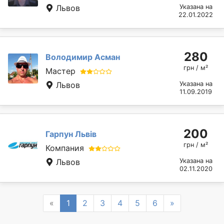
Львов
Указана на
22.01.2022
280
Володимир Асман
грн / м²
Мастер
Львов
Указана на
11.09.2019
200
Гарпун Львів
грн / м²
Компания
Львов
Указана на
02.11.2020
Previous
Next
«
1
2
3
4
5
6
»