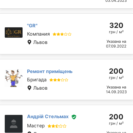
03.04.2023
320
"GR"
грн / м²
Компания
Львов
Указана на
07.09.2022
200
Ремонт приміщень
грн / м²
Бригада
Львов
Указана на
14.09.2023
200
Андрій Стельмах
грн / м²
Мастер
Указана на