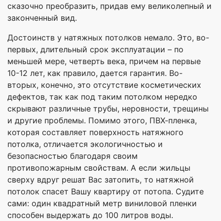
сказочно преобразить, придав ему великолепный и
законченный вид.
Достоинств у натяжных потолков немало. Это, во-
первых, длительный срок эксплуатации – по
меньшей мере, четверть века, причем на первые
10-12 лет, как правило, дается гарантия. Во-
вторых, конечно, это отсутствие косметических
дефектов, так как под таким потолком нередко
скрывают различные трубы, неровности, трещины
и другие проблемы. Помимо этого, ПВХ-пленка,
которая составляет поверхность натяжного
потолка, отличается экологичностью и
безопасностью благодаря своим
противопожарным свойствам. А если жильцы
сверху вдруг решат Вас затопить, то натяжной
потолок спасет Вашу квартиру от потопа. Судите
сами: один квадратный метр виниловой пленки
способен выдержать до 100 литров воды.