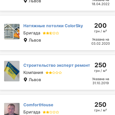
Львов
18.04.2022
200
Натяжные потолки ColorSky
грн / м²
Бригада
Львов
Указана на
03.02.2020
250
Строительство эксперт ремонт
грн / м²
Компания
Львов
Указана на
31.10.2019
250
ComfortHouse
грн / м²
Бригада