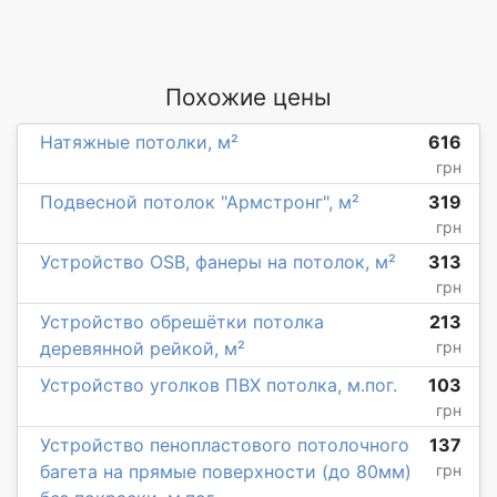
Похожие цены
Натяжные потолки, м²
616
грн
Подвесной потолок "Армстронг", м²
319
грн
Устройство OSB, фанеры на потолок, м²
313
грн
Устройство обрешётки потолка
213
деревянной рейкой, м²
грн
Устройство уголков ПВХ потолка, м.пог.
103
грн
Устройство пенопластового потолочного
137
багета на прямые поверхности (до 80мм)
грн