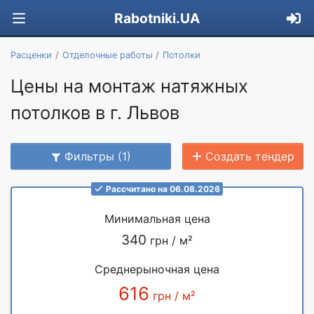
Rabotniki.UA
Расценки
Отделочные работы
Потолки
Цены на монтаж натяжных
потолков в г. Львов
Фильтры (1)
Создать тендер
Рассчитано на 06.08.2026
Минимальная цена
340
грн / м²
Среднерыночная цена
616
грн / м²