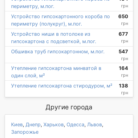
периметру, м.пог.
грн
Устройство гипсокартонного короба по
650
периметру (полукруг), м.пог.
грн
Устройство ниши в потолоке из
677
гипсокартона с подсветкой, м.пог.
грн
Обшивка труб гипсокартонном, м.пог.
547
грн
Утепление гипсокартона минватой в
164
один слой, м²
грн
Утепление гипсокартона стиродуром, м²
138
грн
Другие города
Киев
,
Днепр
,
Харьков
,
Одесса
,
Львов
,
Запорожье