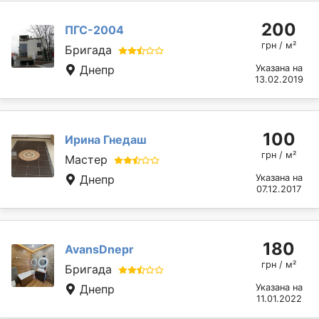
200
ПГС-2004
грн / м²
Бригада
Днепр
Указана на
13.02.2019
100
Ирина Гнедаш
грн / м²
Мастер
Днепр
Указана на
07.12.2017
180
AvansDnepr
грн / м²
Бригада
Днепр
Указана на
11.01.2022