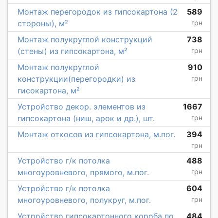
Монтаж перегородок из гипсокартона (2
589
стороны), м²
грн
Монтаж полукруглой конструкций
738
(стены) из гипсокартона, м²
грн
Монтаж полукруглой
910
конструкции(перегородки) из
грн
гисокартона, м²
Устройство декор. элементов из
1667
гипсокартона (ниш, арок и др.), шт.
грн
Монтаж откосов из гипсокартона, м.пог.
394
грн
Устройство г/к потолка
488
многоуровневого, прямого, м.пог.
грн
Устройство г/к потолка
604
многоуровневого, полукруг, м.пог.
грн
Устройство гипсокартонного короба по
484