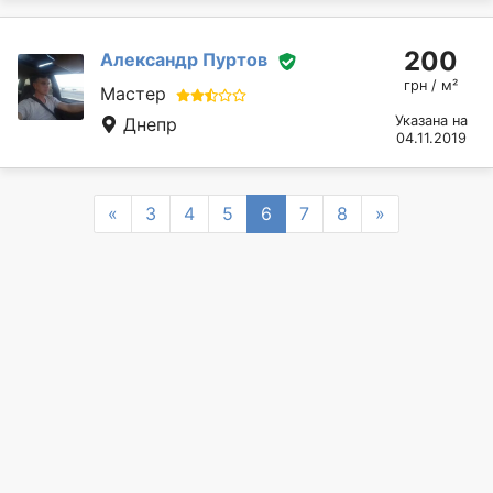
200
Александр Пуртов
грн / м²
Мастер
Указана на
Днепр
04.11.2019
Previous
Next
«
3
4
5
6
7
8
»