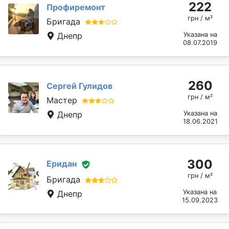
222
Профиремонт
грн / м²
Бригада
Днепр
Указана на
08.07.2019
260
Сергей Гулидов
грн / м²
Мастер
Днепр
Указана на
18.06.2021
300
Еридан
грн / м²
Бригада
Указана на
Днепр
15.09.2023