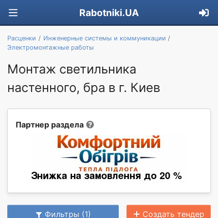
Rabotniki.UA
Расценки
Инженерные системы и коммуникации
Электромонтажные работы
Монтаж светильника
настенного, бра в г. Киев
Партнер раздела
Фильтры (1)
Создать тендер