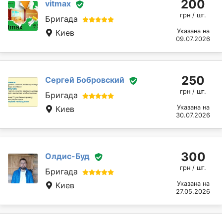
200
vitmax
грн / шт.
Бригада
Указана на
Киев
09.07.2026
250
Сергей Бобровский
грн / шт.
Бригада
Указана на
Киев
30.07.2026
300
Олдис-Буд
грн / шт.
Бригада
Указана на
Киев
27.05.2026