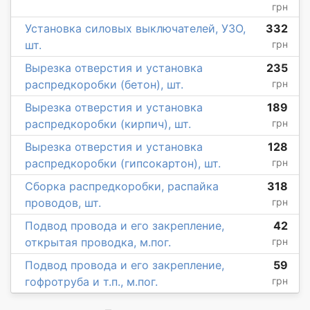
грн
Установка силовых выключателей, УЗО,
332
шт.
грн
Вырезка отверстия и установка
235
распредкоробки (бетон), шт.
грн
Вырезка отверстия и установка
189
распредкоробки (кирпич), шт.
грн
Вырезка отверстия и установка
128
распредкоробки (гипсокартон), шт.
грн
Сборка распредкоробки, распайка
318
проводов, шт.
грн
Подвод провода и его закрепление,
42
открытая проводка, м.пог.
грн
Подвод провода и его закрепление,
59
гофротруба и т.п., м.пог.
грн