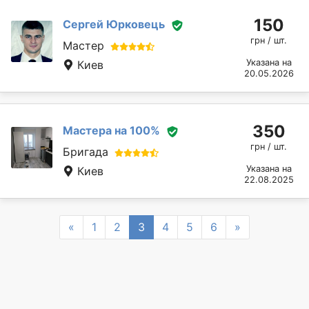
150
Сергей Юрковець
грн / шт.
Мастер
Указана на
Киев
20.05.2026
350
Мастера на 100%
грн / шт.
Бригада
Указана на
Киев
22.08.2025
Previous
Next
«
1
2
3
4
5
6
»