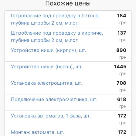
Похожие цены
Штробление под проводку в бетоне,
184
глубина штробы 2 см, м.пог.
грн
Штробление под проводку в кирпиче,
137
глубина штробы 2 см, м.пог.
грн
Устройство ниши (кирпич), шт.
890
грн
Устройство ниши (бетон), шт.
1445
грн
Установка электрощитка, шт.
708
грн
Подключение электросчетчика, шт.
618
грн
Установка автоматов, 1 фаза, шт.
172
грн
Монтаж автомата, шт.
172