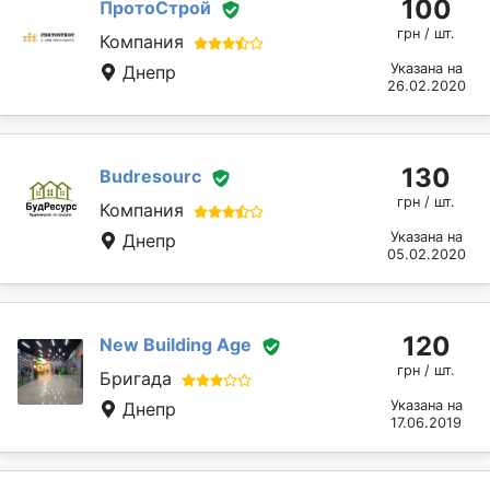
100
ПротоСтрой
грн / шт.
Компания
Указана на
Днепр
26.02.2020
130
Budresourc
грн / шт.
Компания
Указана на
Днепр
05.02.2020
120
New Building Age
грн / шт.
Бригада
Указана на
Днепр
17.06.2019