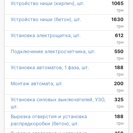
Устройство ниши (кирпич), шт.
1065
грн
Устройство ниши (бетон), шт.
1630
грн
Установка электрощитка, шт.
612
грн
Подключение электросчетчика, шт.
550
грн
Установка автоматов, 1 фаза, шт.
188
грн
Монтаж автомата, шт.
200
грн
Установка силовых выключателей, УЗО,
325
шт.
грн
Вырезка отверстия и установка
188
распредкоробки (бетон), шт.
грн