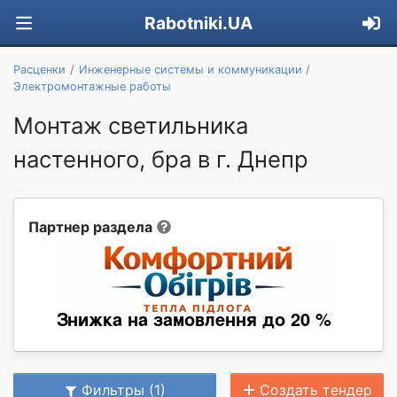
Rabotniki.UA
Расценки
Инженерные системы и коммуникации
Электромонтажные работы
Монтаж светильника
настенного, бра в г. Днепр
Партнер раздела
Фильтры (1)
Создать тендер