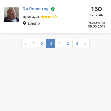
150
Dp.Remstroy
грн / шт.
Бригада
Указана на
Днепр
09.05.2019
Previous
Next
«
1
2
3
4
5
6
»