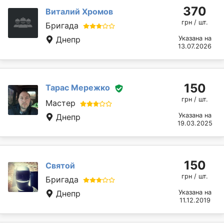
370
Виталий Хромов
грн / шт.
Бригада
Днепр
Указана на
13.07.2026
150
Тарас Мережко
грн / шт.
Мастер
Указана на
Днепр
19.03.2025
150
Святой
грн / шт.
Бригада
Днепр
Указана на
11.12.2019