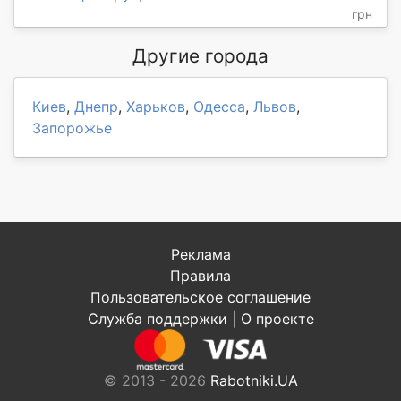
грн
Другие города
Киев
,
Днепр
,
Харьков
,
Одесса
,
Львов
,
Запорожье
Реклама
Правила
Пользовательское соглашение
Служба поддержки
|
О проекте
© 2013 - 2026
Rabotniki.UA