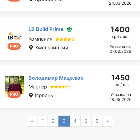
24.03.2026
1400
LB Build Prime
грн / шт.
Компания
PRO
Указана на
Хмельницкий
07.08.2026
1450
Володимир Мацелюх
грн / шт.
Мастер
PRO
Ирпень
Указана на
18.05.2026
Previous
Next
«
1
2
3
4
5
6
»