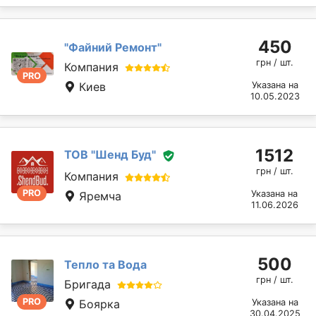
450
"Файний Ремонт"
грн / шт.
Компания
PRO
Киев
Указана на
10.05.2023
1512
ТОВ "Шенд Буд"
грн / шт.
Компания
PRO
Указана на
Яремча
11.06.2026
500
Тепло та Вода
грн / шт.
Бригада
PRO
Боярка
Указана на
30.04.2025