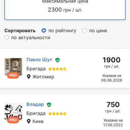
Максимальная цена
2300
грн / шт.
Сортировать
по рейтингу
по цене
по актуальности
1900
Павло Шут
грн / шт.
Бригада
PRO
Указана на
Житомир
06.06.2026
750
Владар
грн / шт.
Бригада
PRO
Указана на
Киев
17.06.2022