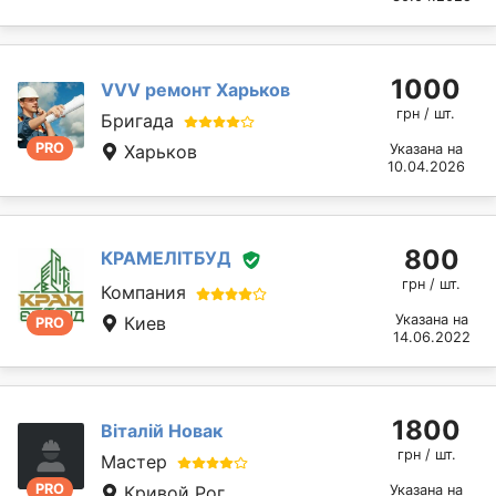
1000
VVV ремонт Харьков
грн / шт.
Бригада
PRO
Харьков
Указана на
10.04.2026
800
КРАМЕЛІТБУД
грн / шт.
Компания
Указана на
Киев
PRO
14.06.2022
1800
Віталій Новак
грн / шт.
Мастер
PRO
Кривой Рог
Указана на