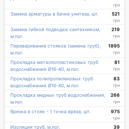
грн
Замена арматуры в бачке унитаза, шт.
521
грн
Замена гибкой подводки сантехником,
219
м.пог.
грн
Переваривание стояков (замена труб),
1895
м.пог.
грн
Прокладка металлопластиковых труб
81
водоснабжения Ø16-40, м.пог.
грн
Прокладка полипропиленовых труб
83
водоснабжения Ø16-40, м.пог.
грн
Прокладка медных труб водоснабжения,
266
м.пог.
грн
Врезка в стояк - 1 точка вреза, шт.
975
грн
Изоляция труб, м.пог.
39