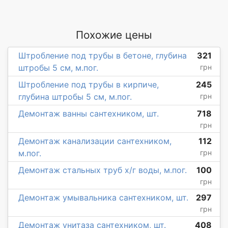
Похожие цены
Штробление под трубы в бетоне, глубина
321
штробы 5 см, м.пог.
грн
Штробление под трубы в кирпиче,
245
глубина штробы 5 см, м.пог.
грн
Демонтаж ванны сантехником, шт.
718
грн
Демонтаж канализации сантехником,
112
м.пог.
грн
Демонтаж стальных труб х/г воды, м.пог.
100
грн
Демонтаж умывальника сантехником, шт.
297
грн
Демонтаж унитаза сантехником, шт.
408