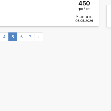
450
грн / шт.
Указана на
06.05.2026
Next
4
5
6
7
»