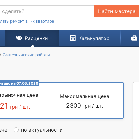
Найти мастера
лать ремонт в 1-к квартире
Расценки
Калькулятор
Сантехнические работы
итано на 07.08.2026
ерыночная цена
Максимальная цена
21
2300
грн / шт.
грн / шт.
ене
по актуальности