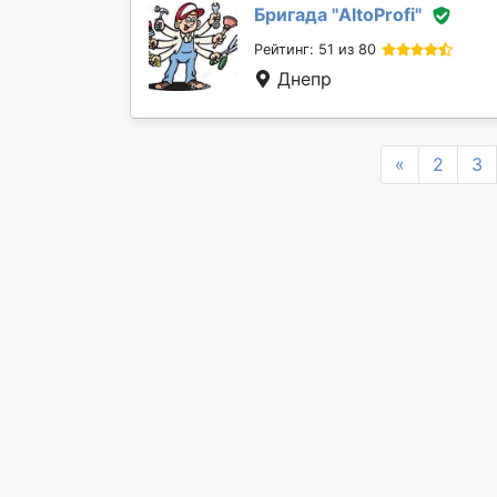
Бригада "
AltoProfi
"
Рейтинг: 51 из 80
Днепр
Previous
«
2
3