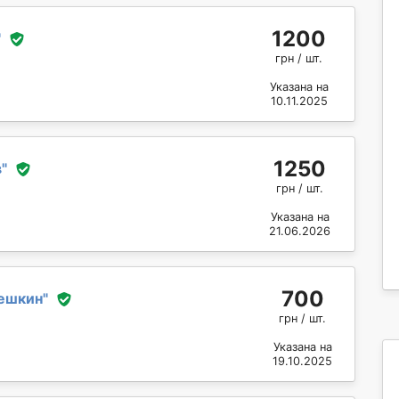
1200
"
грн / шт.
Указана на
10.11.2025
1250
в
"
грн / шт.
Указана на
21.06.2026
700
ешкин
"
грн / шт.
Указана на
19.10.2025