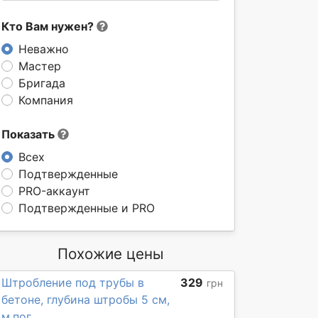
Кто Вам нужен?
Неважно
Мастер
Бригада
Компания
Показать
Всех
Подтвержденные
PRO-аккаунт
Подтвержденные и PRO
Похожие цены
Штробление под трубы в
329
грн
бетоне, глубина штробы 5 см,
м.пог.