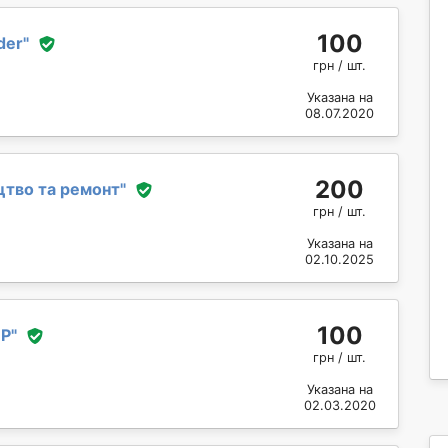
100
der
"
грн / шт.
Указана на
08.07.2020
200
ицтво та ремонт
"
грн / шт.
Указана на
02.10.2025
100
ОР
"
грн / шт.
Указана на
02.03.2020