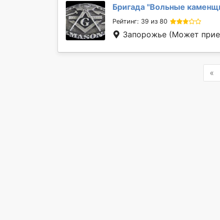
Бригада "
Вольные каменщ
Рейтинг: 39 из 80
Запорожье
(Может приех
P
«