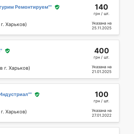
140
турим Ремонтируем''
"
грн / шт.
Указана на
г. Харьков)
25.11.2025
400
в
"
грн / шт.
Указана на
 г. Харьков)
21.01.2025
100
Индустриал"
"
грн / шт.
Указана на
г. Харьков)
27.01.2022