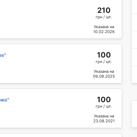
210
грн / шт.
Указана на
10.02.2026
100
ве
"
грн / шт.
Указана на
09.08.2025
100
нко
"
грн / шт.
Указана на
23.08.2021