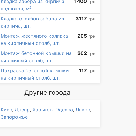
Кладка забора из кирпича
1400
грн
под ключ, м²
Кладка столбов забора из
3117
грн
кирпича, шт.
Монтаж жестяного колпака
205
грн
на кирпичный столб, шт.
Монтаж бетонной крышки на
262
грн
кирпичный столб, шт.
Покраска бетонной крышки
117
грн
на кирпичный столб, шт.
Другие города
Киев
,
Днепр
,
Харьков
,
Одесса
,
Львов
,
Запорожье