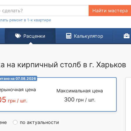
Найти мастера
лать ремонт в 1-к квартире
Расценки
Калькулятор
 на кирпичный столб в г. Харьков
итано на 07.08.2026
ерыночная цена
Максимальная цена
05
300
грн / шт.
грн / шт.
ене
по актуальности