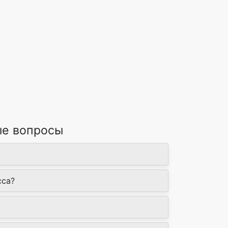
ые вопросы
сса?