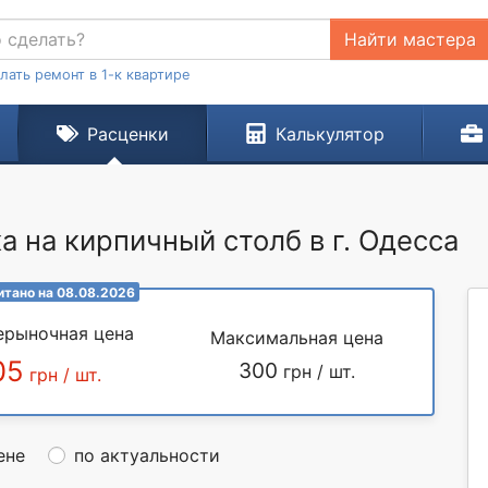
Найти мастера
лать ремонт в 1-к квартире
Расценки
Калькулятор
 на кирпичный столб в г. Одесса
итано на 08.08.2026
ерыночная цена
Максимальная цена
05
300
грн / шт.
грн / шт.
ене
по актуальности