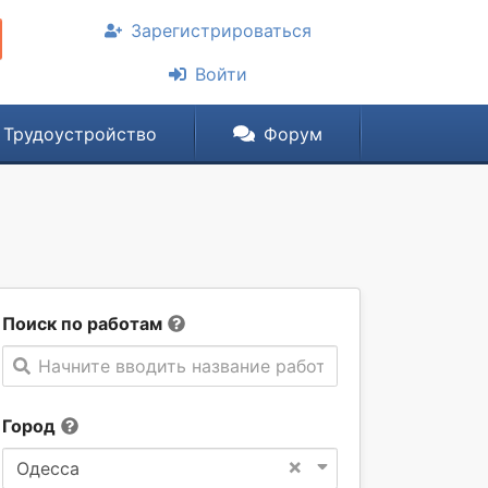
Зарегистрироваться
Войти
Трудоустройство
Форум
Поиск по работам
Начните вводить название работы
Город
×
Одесса