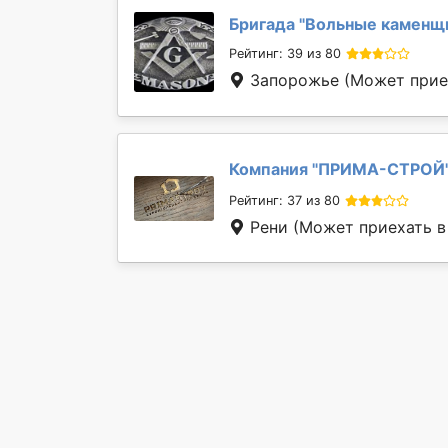
Бригада "
Вольные каменщ
Рейтинг: 39 из 80
Запорожье
(Может приех
Компания "
ПРИМА-СТРОЙ
Рейтинг: 37 из 80
Рени
(Может приехать в 