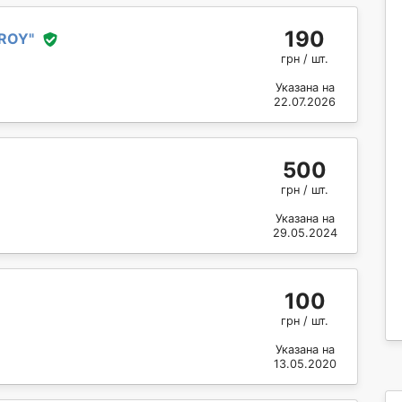
190
ROY
"
грн / шт.
Указана на
22.07.2026
500
грн / шт.
Указана на
29.05.2024
100
грн / шт.
Указана на
13.05.2020