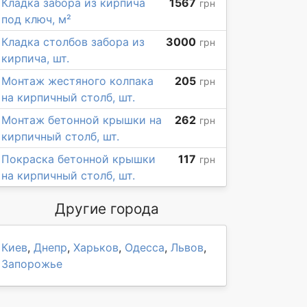
Кладка забора из кирпича
1567
грн
под ключ, м²
Кладка столбов забора из
3000
грн
кирпича, шт.
Монтаж жестяного колпака
205
грн
на кирпичный столб, шт.
Монтаж бетонной крышки на
262
грн
кирпичный столб, шт.
Покраска бетонной крышки
117
грн
на кирпичный столб, шт.
Другие города
Киев
,
Днепр
,
Харьков
,
Одесса
,
Львов
,
Запорожье