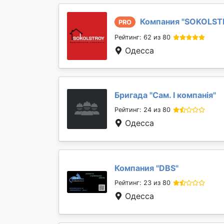
Компания "
SOKOLST
PRO
Рейтинг: 62 из 80
Одесса
Бригада "
Сам. І компанія
"
Рейтинг: 24 из 80
Одесса
Компания "
DBS
"
Рейтинг: 23 из 80
Одесса