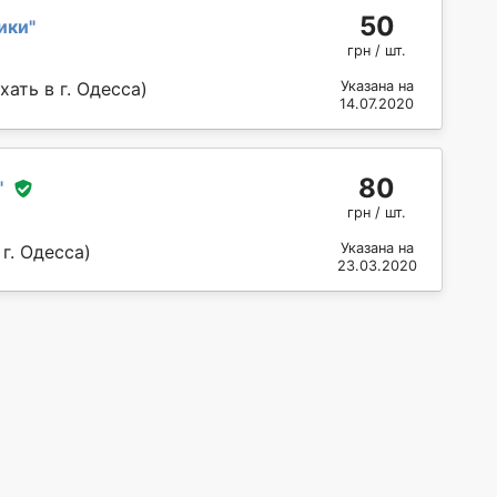
50
ики
"
грн / шт.
ать в г. Одесса)
Указана на
14.07.2020
80
"
грн / шт.
Указана на
г. Одесса)
23.03.2020