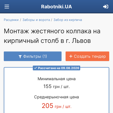
Rabotniki.UA
Расценки
Заборы и ворота
Забор из кирпича
Монтаж жестяного колпака на
кирпичный столб в г. Львов
Фильтры (1)
Создать тендер
Рассчитано на 09.08.2026
Минимальная цена
155
грн / шт.
Среднерыночная цена
205
грн / шт.