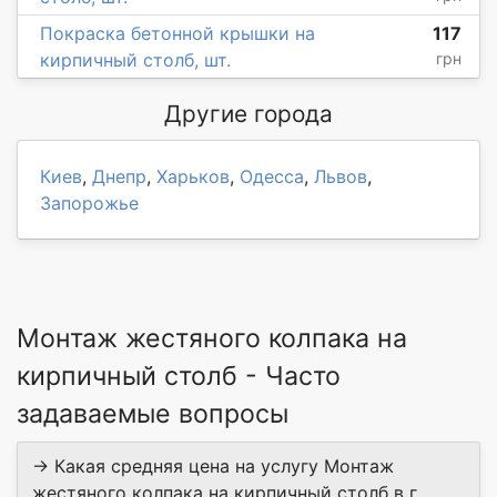
Покраска бетонной крышки на
117
кирпичный столб, шт.
грн
Другие города
Киев
,
Днепр
,
Харьков
,
Одесса
,
Львов
,
Запорожье
Монтаж жестяного колпака на
кирпичный столб - Часто
задаваемые вопросы
→ Какая средняя цена на услугу Монтаж
жестяного колпака на кирпичный столб в г.