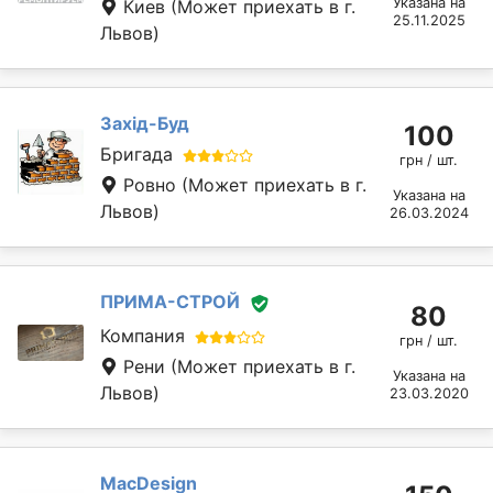
Указана на
Киев
(Может приехать в г.
25.11.2025
Львов)
Захід-Буд
100
Бригада
грн / шт.
Ровно
(Может приехать в г.
Указана на
Львов)
26.03.2024
ПРИМА-СТРОЙ
80
Компания
грн / шт.
Рени
(Может приехать в г.
Указана на
Львов)
23.03.2020
MacDesign