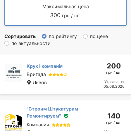
Максимальная цена
300
грн / шт.
Сортировать
по рейтингу
по цене
по актуальности
200
Крук і компанія
грн / шт.
Бригада
Львов
Указана на
05.08.2026
''Строим Штукатурим
140
Ремонтируем''
грн / шт.
Компания