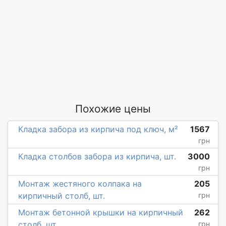
Похожие цены
Кладка забора из кирпича под ключ, м²
1567
грн
Кладка столбов забора из кирпича, шт.
3000
грн
Монтаж жестяного колпака на
205
кирпичный столб, шт.
грн
Монтаж бетонной крышки на кирпичный
262
столб, шт.
грн