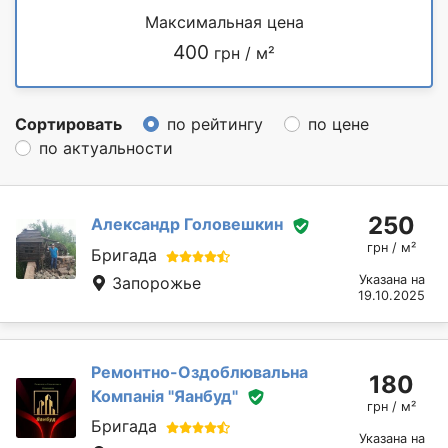
Максимальная цена
400
грн / м²
Сортировать
по рейтингу
по цене
по актуальности
250
Александр Головешкин
грн / м²
Бригада
Указана на
Запорожье
19.10.2025
Ремонтно-Оздоблювальна
180
Компанія "Яанбуд"
грн / м²
Бригада
Указана на