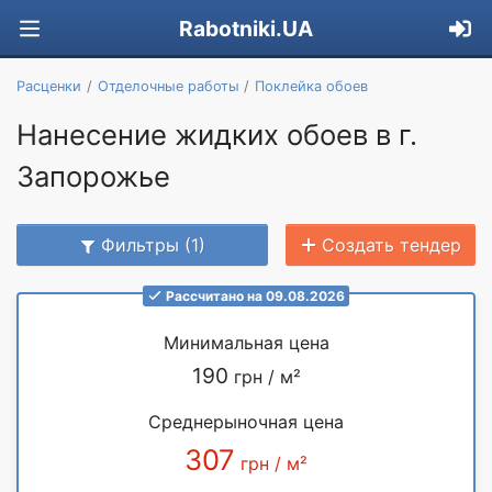
Rabotniki.UA
Расценки
Отделочные работы
Поклейка обоев
Нанесение жидких обоев в г.
Запорожье
Фильтры (1)
Создать тендер
Рассчитано на 09.08.2026
Минимальная цена
190
грн / м²
Среднерыночная цена
307
грн / м²