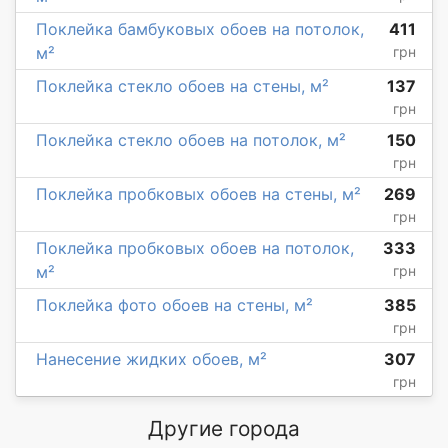
Поклейка бамбуковых обоев на потолок,
411
м²
грн
Поклейка стекло обоев на стены, м²
137
грн
Поклейка стекло обоев на потолок, м²
150
грн
Поклейка пробковых обоев на стены, м²
269
грн
Поклейка пробковых обоев на потолок,
333
м²
грн
Поклейка фото обоев на стены, м²
385
грн
Нанесение жидких обоев, м²
307
грн
Другие города