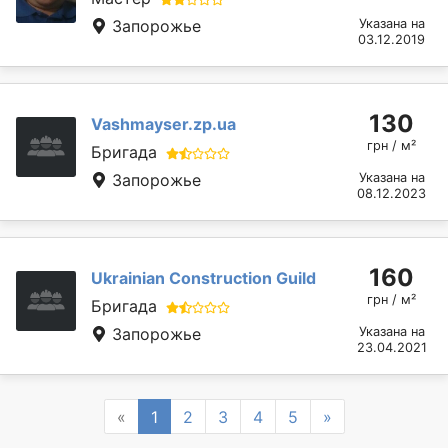
Запорожье
Указана на
03.12.2019
130
Vashmayser.zp.ua
грн / м²
Бригада
Запорожье
Указана на
08.12.2023
160
Ukrainian Construction Guild
грн / м²
Бригада
Запорожье
Указана на
23.04.2021
Previous
Next
«
1
2
3
4
5
»