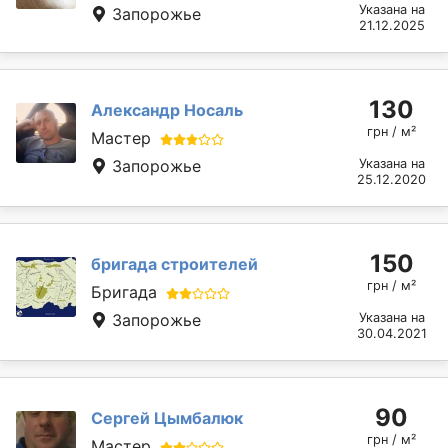
Указана на
Запорожье
21.12.2025
130
Александр Носаль
грн / м²
Мастер
Запорожье
Указана на
25.12.2020
150
бригада строителей
грн / м²
Бригада
Запорожье
Указана на
30.04.2021
90
Сергей Цымбалюк
грн / м²
Мастер