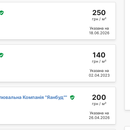
250
грн / м²
Указана на
18.06.2026
140
грн / м²
Указана на
02.04.2023
200
ювальна Компанія "Яанбуд"
"
грн / м²
Указана на
26.04.2026