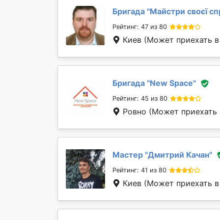
Бригада "
Майстри своєї сп
Рейтинг: 47 из 80
Киев
(Может приехать в
Бригада "
New Space
"
Рейтинг: 45 из 80
Ровно
(Может приехать 
Мастер "
Дмитрий Качан
"
Рейтинг: 41 из 80
Киев
(Может приехать в