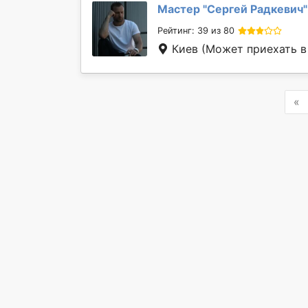
Мастер "
Сергей Радкевич
"
Рейтинг: 39 из 80
Киев
(Может приехать в
P
«