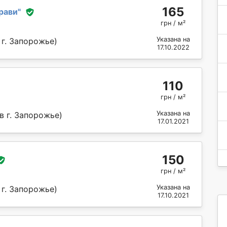
165
рави
"
грн / м²
Указана на
 г. Запорожье)
17.10.2022
110
грн / м²
Указана на
в г. Запорожье)
17.01.2021
150
грн / м²
Указана на
 г. Запорожье)
17.10.2021