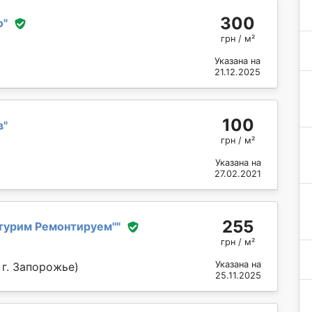
300
о
"
грн / м²
Указана на
21.12.2025
100
в
"
грн / м²
Указана на
27.02.2021
255
турим Ремонтируем''
"
грн / м²
Указана на
 г. Запорожье)
25.11.2025