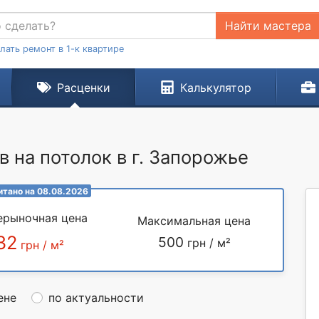
Найти мастера
лать ремонт в 1-к квартире
Расценки
Калькулятор
 на потолок в г. Запорожье
итано на 08.08.2026
ерыночная цена
Максимальная цена
32
500
грн / м²
грн / м²
ене
по актуальности