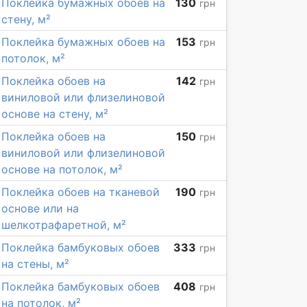
Поклейка бумажных обоев на
130
грн
стену, м²
Поклейка бумажных обоев на
153
грн
потолок, м²
Поклейка обоев на
142
грн
виниловой или флизелиновой
основе на стену, м²
Поклейка обоев на
150
грн
виниловой или флизелиновой
основе на потолок, м²
Поклейка обоев на тканевой
190
грн
основе или на
шелкотрафаретной, м²
Поклейка бамбуковых обоев
333
грн
на стены, м²
Поклейка бамбуковых обоев
408
грн
на потолок, м²