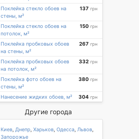
Поклейка стекло обоев на
137
грн
стены, м²
Поклейка стекло обоев на
150
грн
потолок, м²
Поклейка пробковых обоев
267
грн
на стены, м²
Поклейка пробковых обоев
332
грн
на потолок, м²
Поклейка фото обоев на
380
грн
стены, м²
Нанесение жидких обоев, м²
304
грн
Другие города
Киев
,
Днепр
,
Харьков
,
Одесса
,
Львов
,
Запорожье