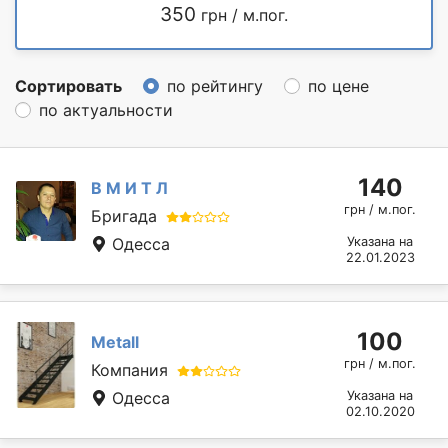
350
грн / м.пог.
Сортировать
по рейтингу
по цене
по актуальности
140
В М И Т Л
грн / м.пог.
Бригада
Одесса
Указана на
22.01.2023
100
Metall
грн / м.пог.
Компания
Одесса
Указана на
02.10.2020