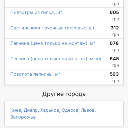
грн
Пилястры из гипса, шт.
605
грн
Светильники точечные гипсовые, шт.
312
грн
Лепнина (цена только на монтаж), м²
678
грн
Лепнина (цена только на монтаж), м.пог.
645
грн
Позолота лепнины, м²
593
грн
Другие города
Киев
,
Днепр
,
Харьков
,
Одесса
,
Львов
,
Запорожье