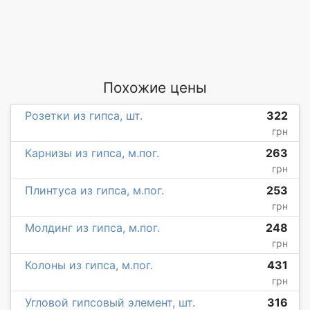
Похожие цены
Розетки из гипса, шт.
322
грн
Карнизы из гипса, м.пог.
263
грн
Плинтуса из гипса, м.пог.
253
грн
Молдинг из гипса, м.пог.
248
грн
Колоны из гипса, м.пог.
431
грн
Угловой гипсовый элемент, шт.
316