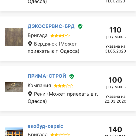
Одесса)
11.01.2020
ДЭКОСЕРВИС-БРД
110
Бригада
грн / м.пог.
Бердянск
(Может
Указана на
приехать в г. Одесса)
31.05.2020
ПРИМА-СТРОЙ
100
Компания
грн / м.пог.
Рени
(Может приехать в г.
Указана на
Одесса)
22.03.2020
екобуд-сервіс
140
Бригада