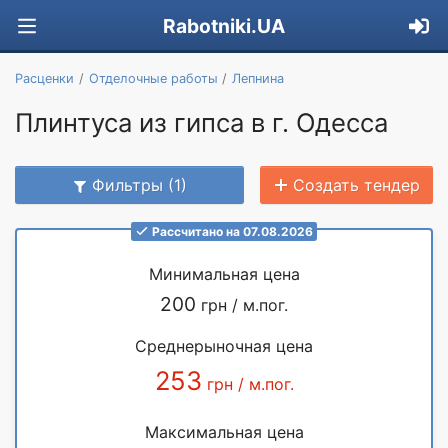
Rabotniki.UA
Расценки
Отделочные работы
Лепнина
Плинтуса из гипса в г. Одесса
Фильтры (1)
Создать тендер
Рассчитано на 07.08.2026
Минимальная цена
200
грн / м.пог.
Среднерыночная цена
253
грн / м.пог.
Максимальная цена