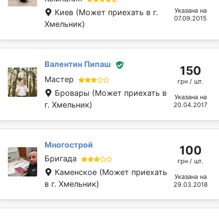
Указана на
Киев
(Может приехать в г.
07.09.2015
Хмельник)
Валентин Пипаш
150
Мастер
грн / шт.
Бровары
(Может приехать в
Указана на
г. Хмельник)
20.04.2017
Многострой
100
Бригада
грн / шт.
Каменское
(Может приехать
Указана на
в г. Хмельник)
29.03.2018