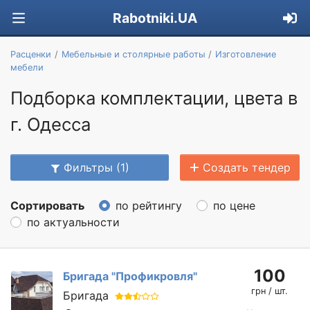
Rabotniki.UA
Расценки
Мебельные и столярные работы
Изготовление
мебели
Подборка комплектации, цвета в
г. Одесса
Фильтры (1)
Создать тендер
Сортировать
по рейтингу
по цене
по актуальности
100
Бригада "Профикровля"
грн / шт.
Бригада