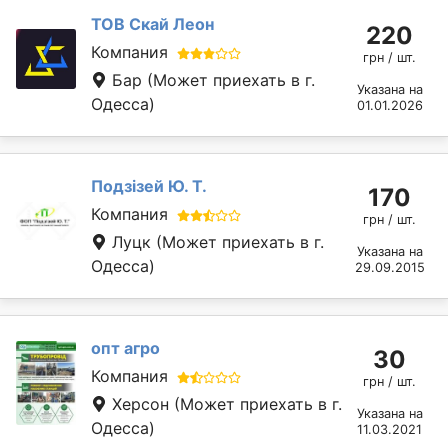
ТОВ Скай Леон
220
Компания
грн / шт.
Бар
(Может приехать в г.
Указана на
Одесса)
01.01.2026
Подзізей Ю. Т.
170
Компания
грн / шт.
Луцк
(Может приехать в г.
Указана на
Одесса)
29.09.2015
опт агро
30
Компания
грн / шт.
Херсон
(Может приехать в г.
Указана на
Одесса)
11.03.2021