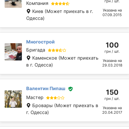
грн / шт.
Компания
Указана на
Киев
(Может приехать в г.
07.09.2015
Одесса)
Многострой
100
Бригада
грн / шт.
Каменское
(Может приехать
Указана на
в г. Одесса)
29.03.2018
Валентин Пипаш
150
Мастер
грн / шт.
Бровары
(Может приехать в
Указана на
г. Одесса)
20.04.2017