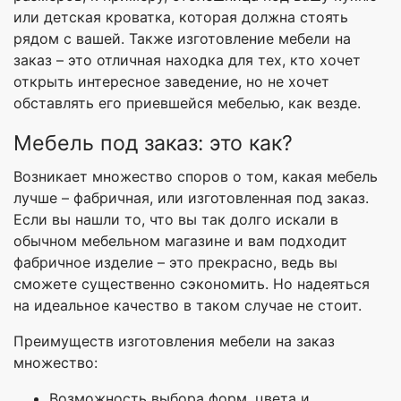
или детская кроватка, которая должна стоять
рядом с вашей. Также изготовление мебели на
заказ – это отличная находка для тех, кто хочет
открыть интересное заведение, но не хочет
обставлять его приевшейся мебелью, как везде.
Мебель под заказ: это как?
Возникает множество споров о том, какая мебель
лучше – фабричная, или изготовленная под заказ.
Если вы нашли то, что вы так долго искали в
обычном мебельном магазине и вам подходит
фабричное изделие – это прекрасно, ведь вы
сможете существенно сэкономить. Но надеяться
на идеальное качество в таком случае не стоит.
Преимуществ изготовления мебели на заказ
множество:
Возможность выбора форм, цвета и