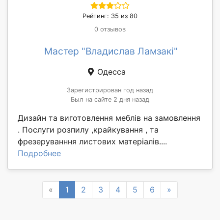
Рейтинг: 35 из 80
0 отзывов
Мастер "Владислав Ламзакі"
Одесса
Зарегистрирован год назад
Был на сайте 2 дня назад
Дизайн та виготовлення меблів на замовлення
. Послуги розпилу ,крайкування , та
фрезеруванння листових матеріалів....
Подробнее
Previous
Next
«
1
2
3
4
5
6
»