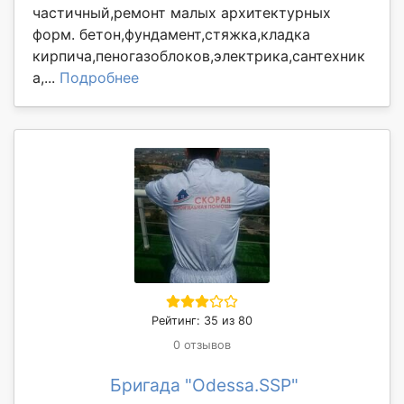
частичный,ремонт малых архитектурных
форм. бетон,фундамент,стяжка,кладка
кирпича,пеногазоблоков,электрика,сантехник
а,...
Подробнее
Рейтинг: 35 из 80
0 отзывов
Бригада "Odessa.SSP"