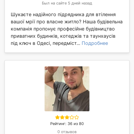
Был на сайте 5 дней назад
Шукаєте надійного підрядника для втілення
вашої мрії про власне житло? Наша будівельна
компанія пропонує професійне будівництво
приватних будинків, котеджів та таунхаусів
під ключ в Одесі, передміст...
Подробнее
Рейтинг: 36 из 80
0 отзывов