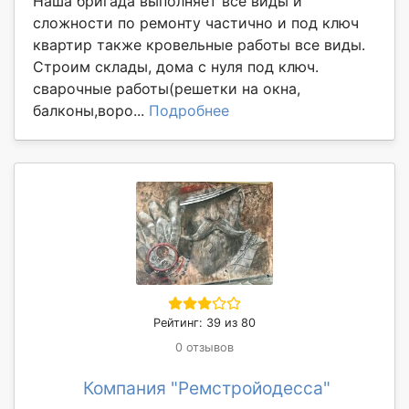
Наша бригада выполняет все виды и
сложности по ремонту частично и под ключ
квартир также кровельные работы все виды.
Строим склады, дома с нуля под ключ.
сварочные работы(решетки на окна,
балконы,воро...
Подробнее
Рейтинг: 39 из 80
0 отзывов
Компания "Ремстройодесса"