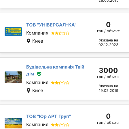
26.05.2015
0
ТОВ "УНІВЕРСАЛ-КА"
грн / объект
Компания
Киев
Указана на
02.12.2023
Будівельна компанія Твій
3000
дім
грн / объект
Компания
Указана на
Киев
19.02.2019
0
ТОВ "Юр АРТ Груп"
грн / объект
Компания