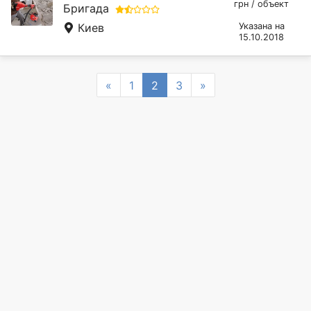
грн / объект
Бригада
Киев
Указана на
15.10.2018
Previous
Next
«
1
2
3
»