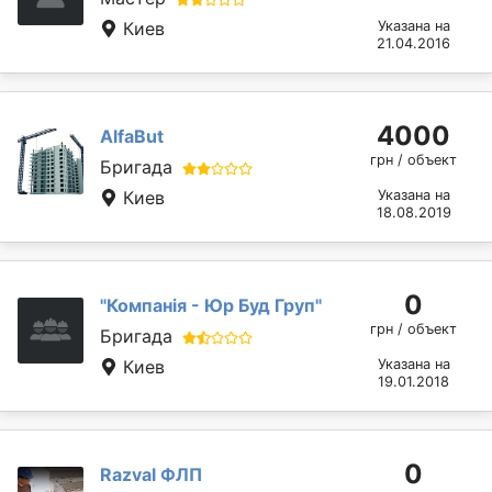
Киев
Указана на
21.04.2016
4000
AlfaBut
грн / объект
Бригада
Киев
Указана на
18.08.2019
0
"Компанія - Юр Буд Груп"
грн / объект
Бригада
Киев
Указана на
19.01.2018
0
Razval ФЛП