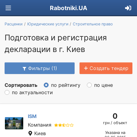
Rabotniki.UA
Расценки
Юридические услуги
Строительное право
Подготовка и регистрация
декларации в г. Киев
Фильтры (1)
Создать тендер
Сортировать
по рейтингу
по цене
по актуальности
0
ISM
грн / объект
Компания
Киев
Указана на