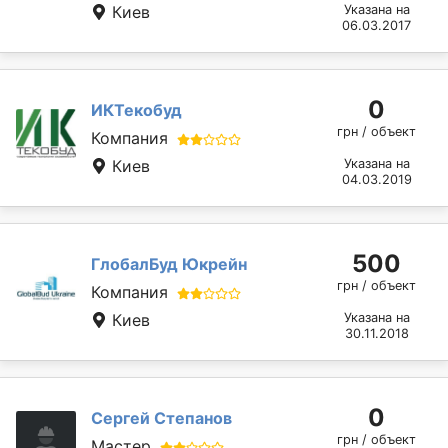
Киев
Указана на
06.03.2017
0
ИКТекобуд
грн / объект
Компания
Киев
Указана на
04.03.2019
500
ГлобалБуд Юкрейн
грн / объект
Компания
Киев
Указана на
30.11.2018
0
Сергей Степанов
грн / объект
Мастер