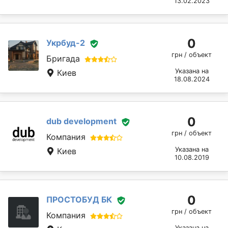
13.02.2023
0
Укрбуд-2
грн / объект
Бригада
Указана на
Киев
18.08.2024
0
dub development
грн / объект
Компания
Указана на
Киев
10.08.2019
0
ПРОСТОБУД БК
грн / объект
Компания
Указана на