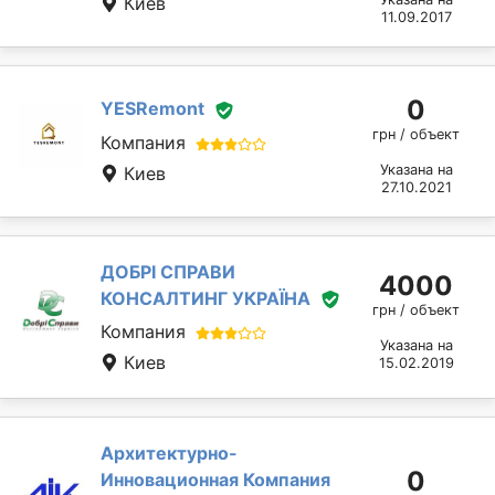
Киев
11.09.2017
0
YESRemont
грн / объект
Компания
Указана на
Киев
27.10.2021
ДОБРІ СПРАВИ
4000
КОНСАЛТИНГ УКРАЇНА
грн / объект
Компания
Указана на
Киев
15.02.2019
Архитектурно-
0
Инновационная Компания