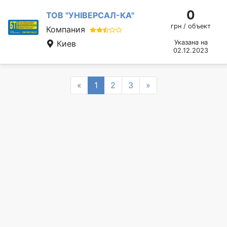
0
ТОВ "УНІВЕРСАЛ-КА"
грн / объект
Компания
Киев
Указана на
02.12.2023
Previous
Next
«
1
2
3
»