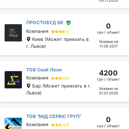
04.11.2025
ПРОСТОБУД БК
0
Компания
грн / объект
Киев
(Может приехать в
Указана на
г. Львов)
11.09.2017
ТОВ Скай Леон
4200
Компания
грн / объект
Бар
(Может приехать в г.
Указана на
Львов)
01.01.2026
ТОВ "МІД СЕРВІС ГРУП"
0
Компания
грн / объект