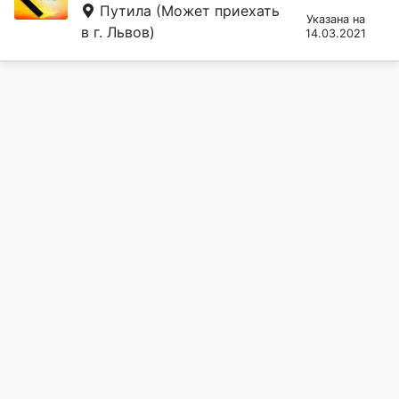
Путила
(Может приехать
Указана на
в г. Львов)
14.03.2021