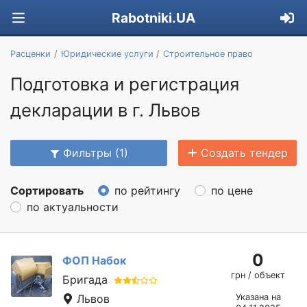
Rabotniki.UA
Расценки
Юридические услуги
Строительное право
Подготовка и регистрация
декларации в г. Львов
Фильтры (1)
Создать тендер
Сортировать
по рейтингу
по цене
по актуальности
0
ФОП Набок
грн / объект
Бригада
Львов
Указана на