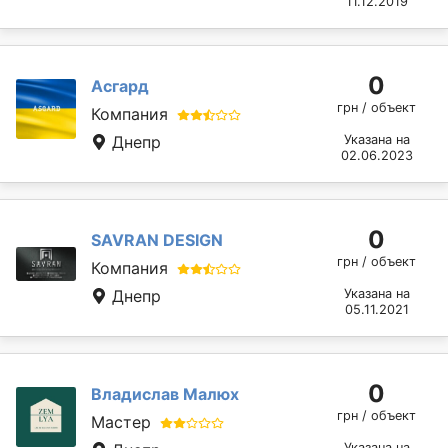
11.12.2019
0
Асгард
грн / объект
Компания
Днепр
Указана на
02.06.2023
0
SAVRAN DESIGN
грн / объект
Компания
Днепр
Указана на
05.11.2021
0
Владислав Малюх
грн / объект
Мастер
Указана на