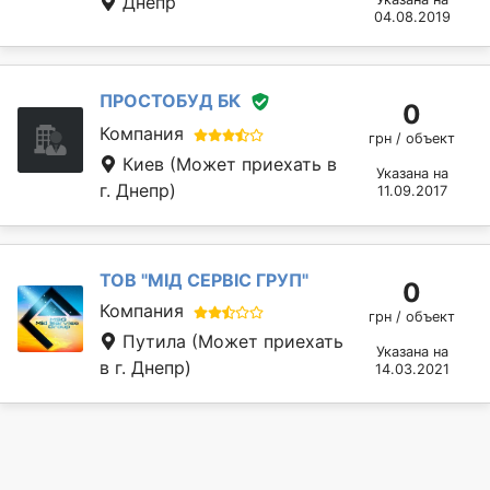
Днепр
04.08.2019
ПРОСТОБУД БК
0
Компания
грн / объект
Киев
(Может приехать в
Указана на
г. Днепр)
11.09.2017
ТОВ "МІД СЕРВІС ГРУП"
0
Компания
грн / объект
Путила
(Может приехать
Указана на
в г. Днепр)
14.03.2021