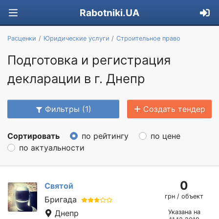
Rabotniki.UA
Расценки
Юридические услуги
Строительное право
Подготовка и регистрация
декларации в г. Днепр
Фильтры (1)
Создать тендер
Сортировать
по рейтингу
по цене
по актуальности
0
Святой
грн / объект
Бригада
Днепр
Указана на